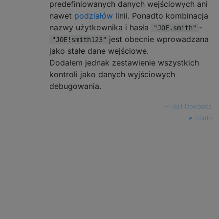
predefiniowanych danych wejściowych ani
nawet
podziałów
linii. Ponadto kombinacja
nazwy użytkownika i hasła
-
"JOE.smith"
jest obecnie wprowadzana
"JOE!smith123"
jako stałe dane wejściowe.
Dodałem jednak zestawienie wszystkich
kontroli jako danych wyjściowych
debugowania.
—
Bajt Dowódca
źródło