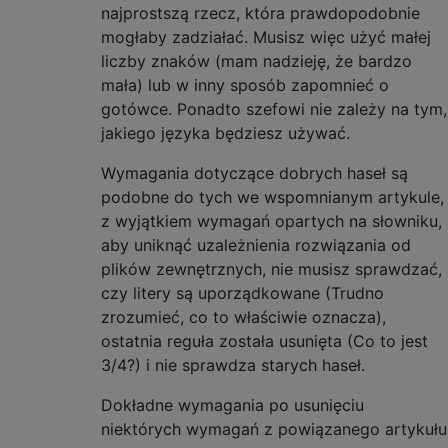
najprostszą rzecz, która prawdopodobnie
mogłaby zadziałać. Musisz więc użyć małej
liczby znaków (mam nadzieję, że bardzo
mała) lub w inny sposób zapomnieć o
gotówce. Ponadto szefowi nie zależy na tym,
jakiego języka będziesz używać.
Wymagania dotyczące dobrych haseł są
podobne do tych we wspomnianym artykule,
z wyjątkiem wymagań opartych na słowniku,
aby uniknąć uzależnienia rozwiązania od
plików zewnętrznych, nie musisz sprawdzać,
czy litery są uporządkowane (Trudno
zrozumieć, co to właściwie oznacza),
ostatnia reguła została usunięta (Co to jest
3/4?) i nie sprawdza starych haseł.
Dokładne wymagania po usunięciu
niektórych wymagań z powiązanego artykułu