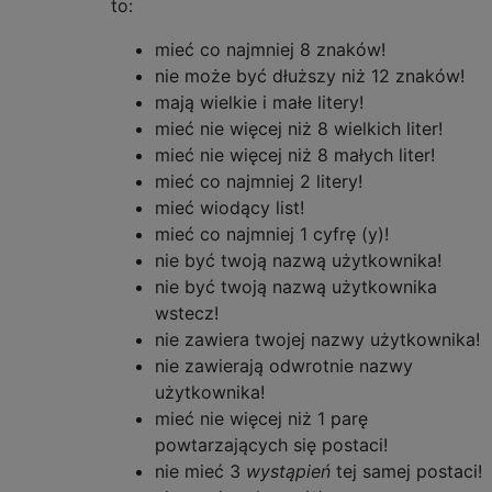
to:
mieć co najmniej 8 znaków!
nie może być dłuższy niż 12 znaków!
mają wielkie i małe litery!
mieć nie więcej niż 8 wielkich liter!
mieć nie więcej niż 8 małych liter!
mieć co najmniej 2 litery!
mieć wiodący list!
mieć co najmniej 1 cyfrę (y)!
nie być twoją nazwą użytkownika!
nie być twoją nazwą użytkownika
wstecz!
nie zawiera twojej nazwy użytkownika!
nie zawierają odwrotnie nazwy
użytkownika!
mieć nie więcej niż 1 parę
powtarzających się postaci!
nie mieć 3
wystąpień
tej samej postaci!