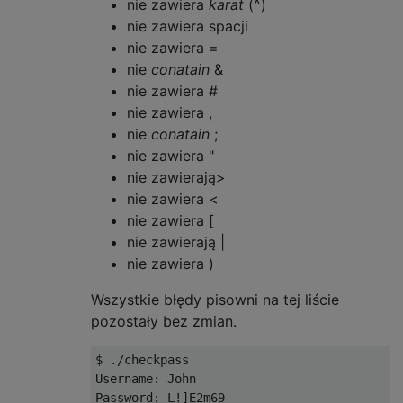
nie zawiera
karat
(^)
nie zawiera spacji
nie zawiera =
nie
conatain
&
nie zawiera #
nie zawiera ,
nie
conatain
;
nie zawiera "
nie zawierają>
nie zawiera <
nie zawiera [
nie zawierają |
nie zawiera )
Wszystkie błędy pisowni na tej liście
pozostały bez zmian.
$ ./checkpass

Username: John

Password: L!]E2m69
