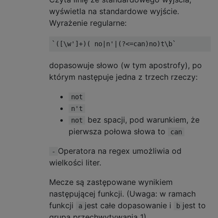
wyświetla na standardowe wyjście.
Wyrażenie regularne:
dopasowuje słowo (w tym apostrofy), po
którym następuje jedna z trzech rzeczy:
not
n't
bez spacji, pod warunkiem, że
not
pierwsza połowa słowa to
can
Operatora na regex umożliwia od
-
wielkości liter.
Mecze są zastępowane wynikiem
następującej funkcji. (Uwaga: w ramach
funkcji
jest całe dopasowanie i
jest to
a
b
grupa przechwytywania 1).