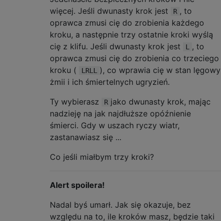
więcej. Jeśli dwunasty krok jest
, to
R
oprawca zmusi cię do zrobienia każdego
kroku, a następnie trzy ostatnie kroki wyślą
cię z klifu. Jeśli dwunasty krok jest
, to
L
oprawca zmusi cię do zrobienia co trzeciego
kroku (
), co wprawia cię w stan lęgowy
LRLL
żmii i ich śmiertelnych ugryzień.
Ty wybierasz
jako dwunasty krok, mając
R
nadzieję na jak najdłuższe opóźnienie
śmierci. Gdy w uszach ryczy wiatr,
zastanawiasz się ...
Co jeśli miałbym trzy kroki?
Alert spoilera!
Nadal byś umarł. Jak się okazuje, bez
względu na to, ile kroków masz, będzie taki