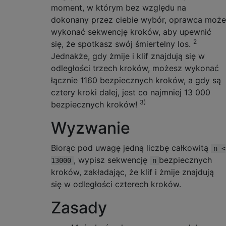
moment, w którym bez względu na
dokonany przez ciebie wybór, oprawca może
wykonać sekwencję kroków, aby upewnić
2
się, że spotkasz swój śmiertelny los.
Jednakże, gdy żmije i klif znajdują się w
odległości trzech kroków, możesz wykonać
łącznie 1160 bezpiecznych kroków, a gdy są
cztery kroki dalej, jest co najmniej 13 000
3)
bezpiecznych kroków!
Wyzwanie
Biorąc pod uwagę jedną liczbę całkowitą
n <
, wypisz sekwencję
bezpiecznych
13000
n
kroków, zakładając, że klif i żmije znajdują
się w odległości czterech kroków.
Zasady