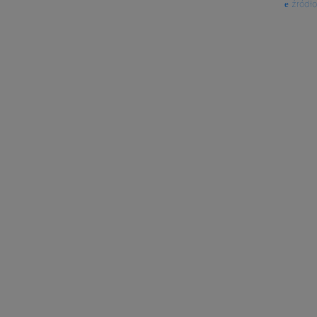
źródło