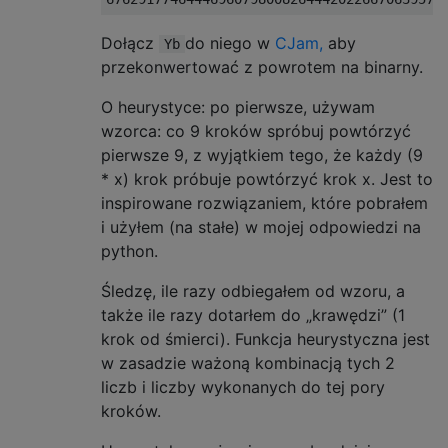
Dołącz
do niego w
CJam,
aby
Yb
przekonwertować z powrotem na binarny.
O heurystyce: po pierwsze, używam
wzorca: co 9 kroków spróbuj powtórzyć
pierwsze 9, z wyjątkiem tego, że każdy (9
* x) krok próbuje powtórzyć krok x. Jest to
inspirowane rozwiązaniem, które pobrałem
i użyłem (na stałe) w mojej odpowiedzi na
python.
Śledzę, ile razy odbiegałem od wzoru, a
także ile razy dotarłem do „krawędzi” (1
krok od śmierci). Funkcja heurystyczna jest
w zasadzie ważoną kombinacją tych 2
liczb i liczby wykonanych do tej pory
kroków.