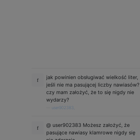
jak powinien obsługiwać wielkość liter,
jeśli nie ma pasującej liczby nawiasów?
czy mam założyć, że to się nigdy nie
wydarzy?
—
user902383,
@ user902383 Możesz założyć, że
pasujące nawiasy klamrowe nigdy się