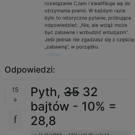
rozwiązanie CJam
i
kwalifikuje się do
otrzymania premii. W każdym razie
było to retoryczne pytanie, próbujące
odpowiedzieć: „Nie, ale wciąż może
być zabawne i wzbudzić entuzjazm”.
Jeśli jednak nie zgadzasz się z częścią
„zabawną”, w porządku.
—
DLosc
Odpowiedzi:
Pyth,
35
32
15
bajtów - 10% =
28,8