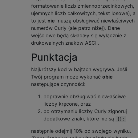
formatowanie liczb zmiennoprzecinkowych,
ujemnych liczb całkowitych, tekst losowe), a
to jest
nie
muszą obsługiwać niewłaściwych
numerów Curly (ale patrz niżej). Dane
wejściowe będą składały się wyłącznie z
drukowalnych znaków ASCII.
Punktacja
Najkrótszy kod w bajtach wygrywa. Jeśli
Twój program może wykonać
obie
następujące czynności:
poprawnie obsługiwać niewłaściwe
liczby kręcone, oraz
po otrzymaniu liczby Curly zignoruj ​​
dodatkowe znaki, które nie są
{};
następnie odejmij 10% od swojego wyniku.