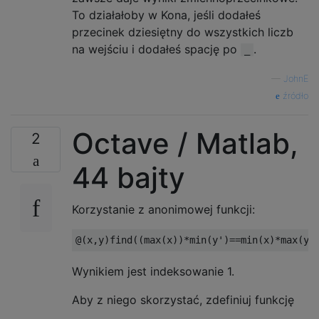
To działałoby w Kona, jeśli dodałeś
przecinek dziesiętny do wszystkich liczb
na wejściu i dodałeś spację po
.
_
—
JohnE
źródło
Octave / Matlab,
2
44 bajty
Korzystanie z anonimowej funkcji:
Wynikiem jest indeksowanie 1.
Aby z niego skorzystać, zdefiniuj funkcję