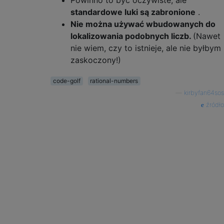
standardowe luki są zabronione
.
Nie można używać wbudowanych do
lokalizowania podobnych liczb.
(Nawet
nie wiem, czy to istnieje, ale nie byłbym
zaskoczony!)
code-golf
rational-numbers
—
kirbyfan64sos
źródło