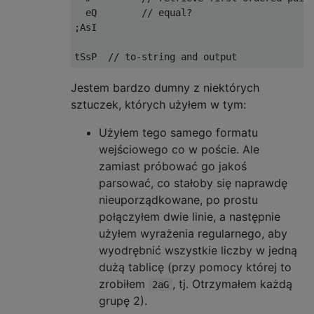
  eQ        // equal?

;AsI

Jestem bardzo dumny z niektórych
sztuczek, których użyłem w tym:
Użyłem tego samego formatu
wejściowego co w poście. Ale
zamiast próbować go jakoś
parsować, co stałoby się naprawdę
nieuporządkowane, po prostu
połączyłem dwie linie, a następnie
użyłem wyrażenia regularnego, aby
wyodrębnić wszystkie liczby w jedną
dużą tablicę (przy pomocy której to
zrobiłem
, tj. Otrzymałem każdą
2aG
grupę 2).