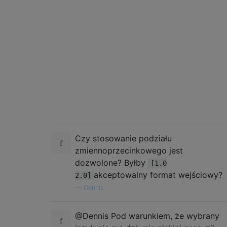
Czy stosowanie podziału
zmiennoprzecinkowego jest
dozwolone? Byłby
[1.0
akceptowalny format wejściowy?
2.0]
—
Dennis,
@Dennis Pod warunkiem, że wybrany