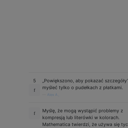
5
„Powiększono, aby pokazać szczegóły
myśleć tylko o pudełkach z płatkami.
—
Alex A.,
Myślę, że mogą wystąpić problemy z
kompresją lub literówki w kolorach.
Mathematica twierdzi, że używa się tyc