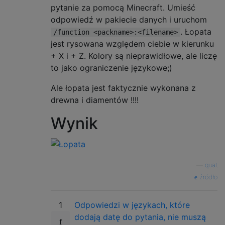
pytanie za pomocą Minecraft. Umieść
odpowiedź w pakiecie danych i uruchom
. Łopata
/function <packname>:<filename>
jest rysowana względem ciebie w kierunku
+ X i + Z. Kolory są nieprawidłowe, ale liczę
to jako ograniczenie językowe;)
Ale łopata jest faktycznie wykonana z
drewna i diamentów !!!!
Wynik
—
quat
źródło
1
Odpowiedzi w językach, które
dodają datę do pytania, nie muszą