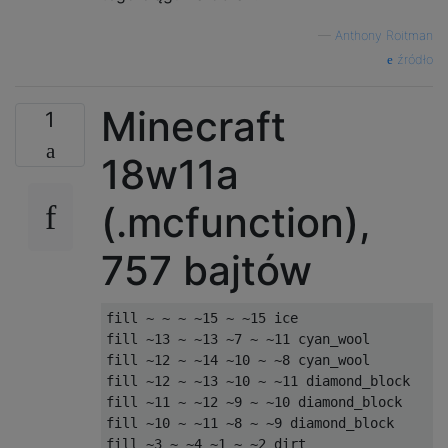
—
Anthony Roitman
źródło
Minecraft
1
18w11a
(.mcfunction),
757 bajtów
fill ~ ~ ~ ~15 ~ ~15 ice

fill ~13 ~ ~13 ~7 ~ ~11 cyan_wool

fill ~12 ~ ~14 ~10 ~ ~8 cyan_wool

fill ~12 ~ ~13 ~10 ~ ~11 diamond_block

fill ~11 ~ ~12 ~9 ~ ~10 diamond_block

fill ~10 ~ ~11 ~8 ~ ~9 diamond_block

fill ~3 ~ ~4 ~1 ~ ~2 dirt
