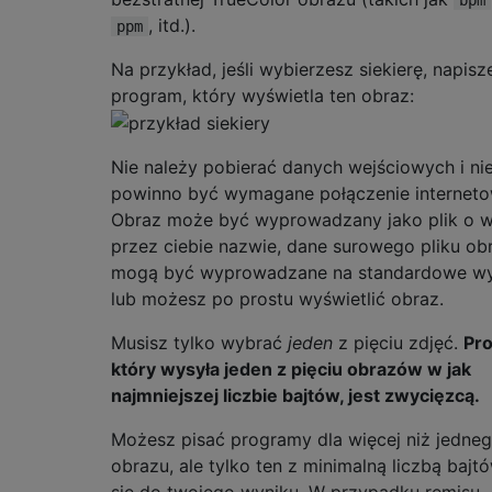
, itd.).
ppm
Na przykład, jeśli wybierzesz siekierę, napisz
program, który wyświetla ten obraz:
Nie należy pobierać danych wejściowych i ni
powinno być wymagane połączenie interneto
Obraz może być wyprowadzany jako plik o w
przez ciebie nazwie, dane surowego pliku ob
mogą być wyprowadzane na standardowe wyj
lub możesz po prostu wyświetlić obraz.
Musisz tylko wybrać
jeden
z pięciu zdjęć.
Pr
który wysyła jeden z pięciu obrazów w jak
najmniejszej liczbie bajtów, jest zwycięzcą.
Możesz pisać programy dla więcej niż jedne
obrazu, ale tylko ten z minimalną liczbą bajtó