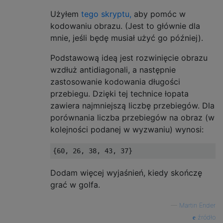
Użyłem
tego skryptu,
aby pomóc w
kodowaniu obrazu. (Jest to głównie dla
mnie, jeśli będę musiał użyć go później).
Podstawową ideą jest rozwinięcie obrazu
wzdłuż antidiagonali, a następnie
zastosowanie kodowania długości
przebiegu. Dzięki tej technice łopata
zawiera najmniejszą liczbę przebiegów. Dla
porównania liczba przebiegów na obraz (w
kolejności podanej w wyzwaniu) wynosi:
Dodam więcej wyjaśnień, kiedy skończę
grać w golfa.
—
Martin Ender
źródło