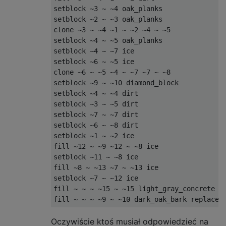
setblock ~3 ~ ~4 oak_planks

setblock ~2 ~ ~3 oak_planks

clone ~3 ~ ~4 ~1 ~ ~2 ~4 ~ ~5

setblock ~4 ~ ~5 oak_planks

setblock ~4 ~ ~7 ice

setblock ~6 ~ ~5 ice

clone ~6 ~ ~5 ~4 ~ ~7 ~7 ~ ~8

setblock ~9 ~ ~10 diamond_block

setblock ~4 ~ ~4 dirt

setblock ~3 ~ ~5 dirt

setblock ~7 ~ ~7 dirt

setblock ~6 ~ ~8 dirt

setblock ~1 ~ ~2 ice

fill ~12 ~ ~9 ~12 ~ ~8 ice

setblock ~11 ~ ~8 ice

fill ~8 ~ ~13 ~7 ~ ~13 ice

setblock ~7 ~ ~12 ice

fill ~ ~ ~ ~15 ~ ~15 light_gray_concrete re
Oczywiście ktoś musiał odpowiedzieć na