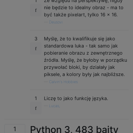
1
Ze względu na perspektywę, nigdy
nie będzie to idealny obraz - ma to
być także pixelart, tylko 16 x 16.
—
Deusovi
3
Myślę, że to kwalifikuje się jako
standardowa luka - tak samo jak
pobieranie obrazu z zewnętrznego
źródła. Myślę, że byłoby w porządku
przywołać bloki, by działały jak
piksele, a kolory były jak najbliższe.
—
Calvin's Hobbies
1
Liczę to jako funkcję języka.
—
Lucas,
Python 3, 483 bajty
1