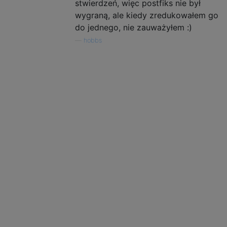
stwierdzeń, więc postfiks nie był
wygraną, ale kiedy zredukowałem go
do jednego, nie zauważyłem :)
—
hobbs