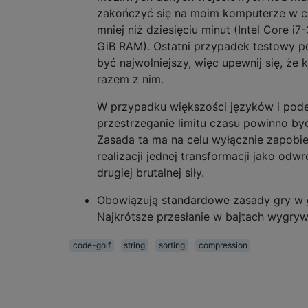
zakończyć się na moim komputerze w c
mniej niż dziesięciu minut (Intel Core i7
GiB RAM). Ostatni przypadek testowy p
być najwolniejszy, więc upewnij się, że 
razem z nim.
W przypadku większości języków i pode
przestrzeganie limitu czasu powinno być
Zasada ta ma na celu wyłącznie zapobi
realizacji jednej transformacji jako odwr
drugiej brutalnej siły.
Obowiązują standardowe zasady gry w g
Najkrótsze przesłanie w bajtach wygryw
code-golf
string
sorting
compression