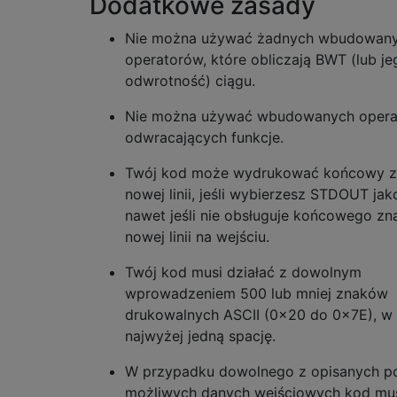
Dodatkowe zasady
Nie można używać żadnych wbudowan
operatorów, które obliczają BWT (lub je
odwrotność) ciągu.
Nie można używać wbudowanych oper
odwracających funkcje.
Twój kod może wydrukować końcowy z
nowej linii, jeśli wybierzesz STDOUT jak
nawet jeśli nie obsługuje końcowego zn
nowej linii na wejściu.
Twój kod musi działać z dowolnym
wprowadzeniem 500 lub mniej znaków
drukowalnych ASCII (0x20 do 0x7E), w
najwyżej jedną spację.
W przypadku dowolnego z opisanych p
możliwych danych wejściowych kod mu