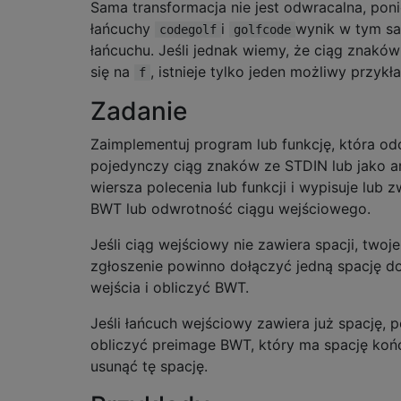
Sama transformacja nie jest odwracalna, pon
łańcuchy
i
wynik w tym 
codegolf
golfcode
łańcuchu. Jeśli jednak wiemy, że ciąg znakó
się na
, istnieje tylko jeden możliwy przykła
f
Zadanie
Zaimplementuj program lub funkcję, która od
pojedynczy ciąg znaków ze STDIN lub jako 
wiersza polecenia lub funkcji i wypisuje lub 
BWT lub odwrotność ciągu wejściowego.
Jeśli ciąg wejściowy nie zawiera spacji, twoje
zgłoszenie powinno dołączyć jedną spację d
wejścia i obliczyć BWT.
Jeśli łańcuch wejściowy zawiera już spację, 
obliczyć preimage BWT, który ma spację koń
usunąć tę spację.