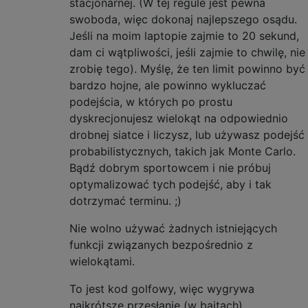
stacjonarnej. (W tej regule jest pewna
swoboda, więc dokonaj najlepszego osądu.
Jeśli na moim laptopie zajmie to 20 sekund,
dam ci wątpliwości, jeśli zajmie to chwilę, nie
zrobię tego). Myślę, że ten limit powinno być
bardzo hojne, ale powinno wykluczać
podejścia, w których po prostu
dyskrecjonujesz wielokąt na odpowiednio
drobnej siatce i liczysz, lub używasz podejść
probabilistycznych, takich jak Monte Carlo.
Bądź dobrym sportowcem i nie próbuj
optymalizować tych podejść, aby i tak
dotrzymać terminu. ;)
Nie wolno używać żadnych istniejących
funkcji związanych bezpośrednio z
wielokątami.
To jest kod golfowy, więc wygrywa
najkrótsze przesłanie (w bajtach).