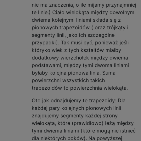
nie ma znaczenia, o ile mijamy przynajmniej
te linie.) Ciało wielokąta między dowolnymi
dwiema kolejnymi liniami składa się z
pionowych trapezoidów ( oraz trójkąty i
segmenty linii, jako ich szczególne
przypadki). Tak musi być, ponieważ jeśli
którykolwiek z tych kształtów miałby
dodatkowy wierzchołek między dwiema
podstawami, między tymi dwoma liniami
byłaby kolejna pionowa linia. Suma
powierzchni wszystkich takich
trapezoidów to powierzchnia wielokąta.
Oto jak odnajdujemy te trapezoidy: Dla
każdej pary kolejnych pionowych linii
znajdujemy segmenty każdej strony
wielokąta, które (prawidłowo) leżą między
tymi dwiema liniami (które mogą nie istnieć
dla niektórych boków). Na powyższej