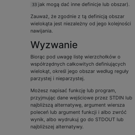
jak mogą dać inne definicje lub obszar).
33
Zauważ, że zgodnie z tą definicją obszar
wielokąta jest niezależny od jego kolejności
nawijania.
Wyzwanie
Biorąc pod uwagę listę wierzchołków o
współrzędnych całkowitych definiujących
wielokąt, określ jego obszar według reguły
parzystej i nieparzystej.
Możesz napisać funkcję lub program,
przyjmując dane wejściowe przez STDIN lub
najbliższą alternatywę, argument wiersza
poleceń lub argument funkcji i albo zwróć
wynik, albo wydrukuj go do STDOUT lub
najbliższej alternatywy.