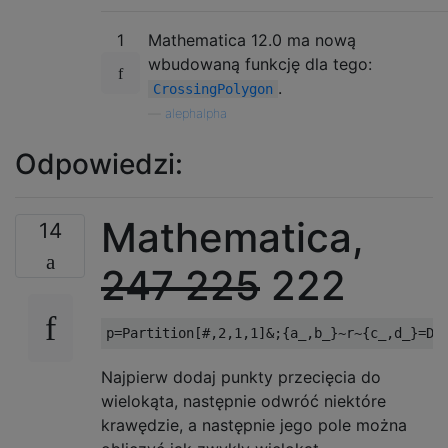
1
Mathematica 12.0 ma nową
wbudowaną funkcję dla tego:
.
CrossingPolygon
—
alephalpha
Odpowiedzi:
Mathematica,
14
247
225
222
Najpierw dodaj punkty przecięcia do
wielokąta, następnie odwróć niektóre
krawędzie, a następnie jego pole można