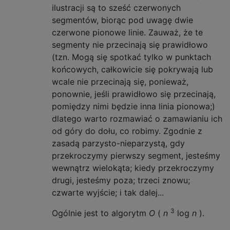
ilustracji są to sześć czerwonych
segmentów, biorąc pod uwagę dwie
czerwone pionowe linie. Zauważ, że te
segmenty nie przecinają się prawidłowo
(tzn. Mogą się spotkać tylko w punktach
końcowych, całkowicie się pokrywają lub
wcale nie przecinają się, ponieważ,
ponownie, jeśli prawidłowo się przecinają,
pomiędzy nimi będzie inna linia pionowa;)
dlatego warto rozmawiać o zamawianiu ich
od góry do dołu, co robimy. Zgodnie z
zasadą parzysto-nieparzystą, gdy
przekroczymy pierwszy segment, jesteśmy
wewnątrz wielokąta; kiedy przekroczymy
drugi, jesteśmy poza; trzeci znowu;
czwarte wyjście; i tak dalej...
3
Ogólnie jest to algorytm
O
(
n
log
n
).