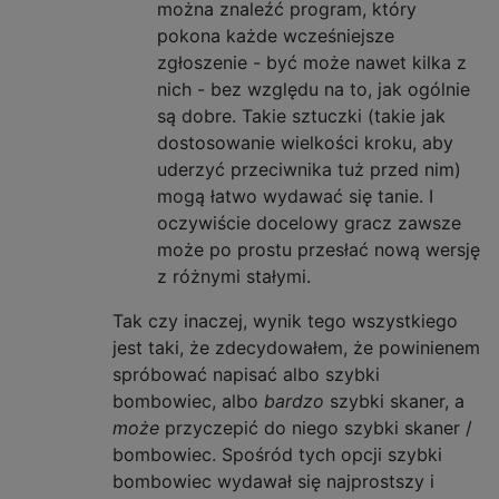
można znaleźć program, który
pokona każde wcześniejsze
zgłoszenie - być może nawet kilka z
nich - bez względu na to, jak ogólnie
są dobre. Takie sztuczki (takie jak
dostosowanie wielkości kroku, aby
uderzyć przeciwnika tuż przed nim)
mogą łatwo wydawać się tanie. I
oczywiście docelowy gracz zawsze
może po prostu przesłać nową wersję
z różnymi stałymi.
Tak czy inaczej, wynik tego wszystkiego
jest taki, że zdecydowałem, że powinienem
spróbować napisać albo szybki
bombowiec, albo
bardzo
szybki skaner, a
może
przyczepić do niego szybki skaner /
bombowiec. Spośród tych opcji szybki
bombowiec wydawał się najprostszy i