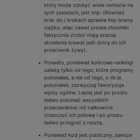
który może zdobyć wiele remisów na
tych zasadach, jest imp. (Również
brak de / krokach sprawia imp bramy
ciężko, więc nawet proste chochliki
faktycznie
zrobić
mają szansę
strzelenia krawat jeśli dotrą do ich
przeciwnik żywy).
Ponadto, ponieważ końcowe rankingi
zależą tylko od tego, które programy
pokonałeś, a nie od tego, o
ile
je
pokonałeś, zazwyczaj faworyzuje
wpisy ogólne. Lepiej jest po prostu
ledwo pokonać
wszystkich
przeciwników, niż całkowicie
zniszczyć ich połowę i po prostu
ledwo przegrać z resztą.
Ponieważ kod jest publiczny,
zawsze