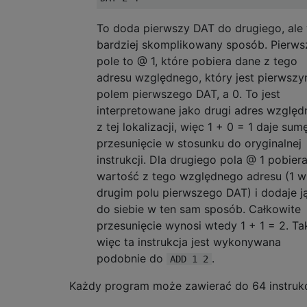
To doda pierwszy DAT do drugiego, ale
bardziej skomplikowany sposób. Pierws
pole to @ 1, które pobiera dane z tego
adresu względnego, który jest pierwsz
polem pierwszego DAT, a 0. To jest
interpretowane jako drugi adres względ
z tej lokalizacji, więc 1 + 0 = 1 daje sum
przesunięcie w stosunku do oryginalnej
instrukcji. Dla drugiego pola @ 1 pobier
wartość z tego względnego adresu (1 w
drugim polu pierwszego DAT) i dodaje j
do siebie w ten sam sposób. Całkowite
przesunięcie wynosi wtedy 1 + 1 = 2. Ta
więc ta instrukcja jest wykonywana
podobnie do
.
ADD 1 2
Każdy program może zawierać do 64 instrukc