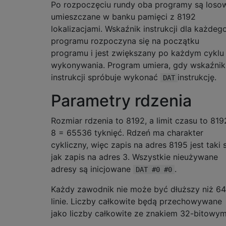
Po rozpoczęciu rundy oba programy są loso
umieszczane w banku pamięci z 8192
lokalizacjami. Wskaźnik instrukcji dla każdeg
programu rozpoczyna się na początku
programu i jest zwiększany po każdym cyklu
wykonywania. Program umiera, gdy wskaźnik
instrukcji spróbuje wykonać
instrukcję.
DAT
Parametry rdzenia
Rozmiar rdzenia to 8192, a limit czasu to 819
8 = 65536 tyknięć. Rdzeń ma charakter
cykliczny, więc zapis na adres 8195 jest taki
jak zapis na adres 3. Wszystkie nieużywane
adresy są inicjowane
.
DAT #0 #0
Każdy zawodnik nie może być dłuższy niż 64
linie. Liczby całkowite będą przechowywane
jako liczby całkowite ze znakiem 32-bitowym