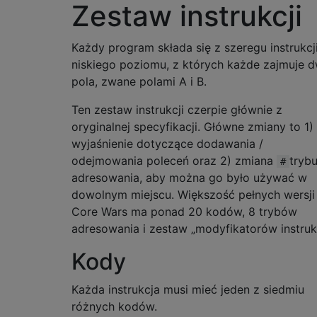
Zestaw instrukcji
Każdy program składa się z szeregu instrukcj
niskiego poziomu, z których każde zajmuje 
pola, zwane polami A i B.
Ten zestaw instrukcji czerpie głównie z
oryginalnej specyfikacji. Główne zmiany to 1)
wyjaśnienie dotyczące dodawania /
odejmowania poleceń oraz 2) zmiana
tryb
#
adresowania, aby można go było używać w
dowolnym miejscu. Większość pełnych wersji
Core Wars ma ponad 20 kodów, 8 trybów
adresowania i zestaw „modyfikatorów instrukc
Kody
Każda instrukcja musi mieć jeden z siedmiu
różnych kodów.