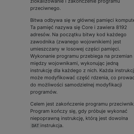
zlokalizowanie i zakończenie programu
przeciwnego.
Bitwa odbywa się w głównej pamięci kompute
Ta pamięć nazywa się Core i zawiera 8192
adresów. Na początku bitwy kod każdego
zawodnika (zwanego wojownikiem) jest
umieszczany w losowej części pamięci.
Wykonanie programu przebiega na przemian
między wojownikami, wykonując jedną
instrukcję dla każdego z nich. Każda instrukc
może modyfikować część rdzenia, co prowa
do możliwości samodzielnej modyfikacji
programów.
Celem jest zakończenie programu przeciwnik
Program kończy się, gdy próbuje wykonać
niepoprawną instrukcję, którą jest dowolna
instrukcja.
DAT