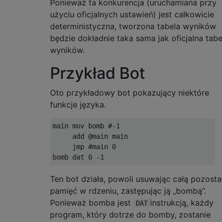
Ponieważ ta konkurencja (uruchamiana przy
użyciu oficjalnych ustawień) jest całkowicie
deterministyczna, tworzona tabela wyników
będzie dokładnie taka sama jak oficjalna tabe
wyników.
Przykład Bot
Oto przykładowy bot pokazujący niektóre
funkcje języka.
main mov bomb #-1

     add @main main

     jmp #main 0

Ten bot działa, powoli usuwając całą pozosta
pamięć w rdzeniu, zastępując ją „bombą”.
Ponieważ bomba jest
instrukcją, każdy
DAT
program, który dotrze do bomby, zostanie