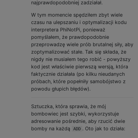
najprawdopodobniej zadziałał.
W tym momencie spędziłem zbyt wiele
czasu na ulepszaniu i optymalizacji kodu
interpretera PhiNotPi, ponieważ
pomyślałem, że prawdopodobnie
przeprowadzę wiele prób brutalnej siły, aby
zoptymalizować stałe. Tak się składa, że ​​
nigdy nie musiałem tego robić - powyższy
kod jest właściwie pierwszą wersją, która
faktycznie działała (po kilku nieudanych
próbach, które popełniły samobójstwo z
powodu głupich błędów).
Sztuczka, która sprawia, że ​​mój
bombowiec jest szybki, wykorzystuje
adresowanie pośrednie, aby rzucić dwie
bomby na każdą
. Oto jak to działa:
ADD