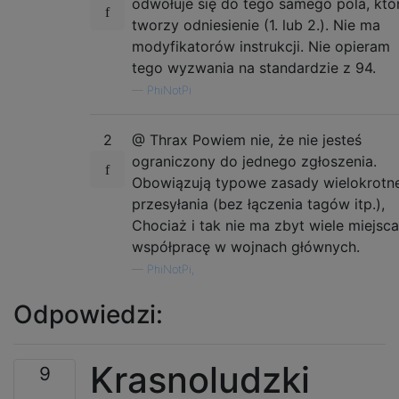
odwołuje się do tego samego pola, któ
tworzy odniesienie (1. lub 2.). Nie ma
modyfikatorów instrukcji. Nie opieram
tego wyzwania na standardzie z 94.
—
PhiNotPi
2
@ Thrax Powiem nie, że nie jesteś
ograniczony do jednego zgłoszenia.
Obowiązują typowe zasady wielokrotn
przesyłania (bez łączenia tagów itp.),
Chociaż i tak nie ma zbyt wiele miejsca
współpracę w wojnach głównych.
—
PhiNotPi,
Odpowiedzi:
Krasnoludzki
9