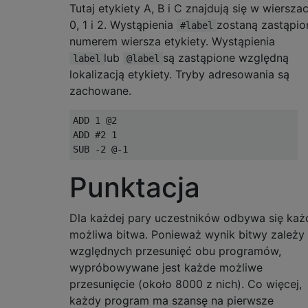
Tutaj etykiety A, B i C znajdują się w wiersza
0, 1 i 2. Wystąpienia
zostaną zastąpio
#label
numerem wiersza etykiety. Wystąpienia
lub
są zastąpione względną
label
@label
lokalizacją etykiety. Tryby adresowania są
zachowane.
ADD 1 @2

ADD #2 1

Punktacja
Dla każdej pary uczestników odbywa się każ
możliwa bitwa. Ponieważ wynik bitwy zależy
względnych przesunięć obu programów,
wypróbowywane jest każde możliwe
przesunięcie (około 8000 z nich). Co więcej,
każdy program ma szansę na pierwsze