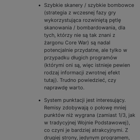
Szybkie skanery / szybkie bombowce
(strategia z wczesnej fazy gry
wykorzystująca rozwiniętą pętlę
skanowania / bombardowania, dla
tych, którzy nie są tak znani z
żargonu Core War) są nadal
potencjalnie przydatne, ale tylko w
przypadku długich programów
(którymi oni są, więc istnieje pewien
rodzaj informacji zwrotnej efekt
tutaj). Trudno powiedzieć, czy
naprawdę warto.
System punktacji jest interesujący.
Remisy zdobywają o połowę mniej
punktów niż wygrana (zamiast 1/3, jak
w tradycyjnej Wojnie Podstawowej),
co czyni je bardziej atrakcyjnymi. Z
drugiej strony, jedynym programem,