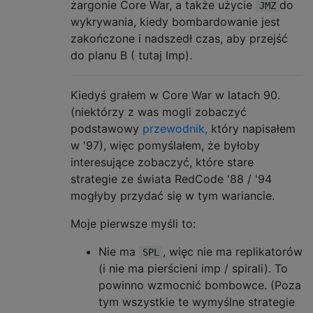
żargonie Core War, a także użycie
do
JMZ
wykrywania, kiedy bombardowanie jest
zakończone i nadszedł czas, aby przejść
do planu B ( tutaj Imp).
Kiedyś grałem w Core War w latach 90.
(niektórzy z was mogli zobaczyć
podstawowy
przewodnik,
który napisałem
w '97), więc pomyślałem, że byłoby
interesujące zobaczyć, które stare
strategie ze świata RedCode '88 / '94
mogłyby przydać się w tym wariancie.
Moje pierwsze myśli to:
Nie ma
, więc nie ma replikatorów
SPL
(i nie ma pierścieni imp / spirali). To
powinno wzmocnić bombowce. (Poza
tym wszystkie te wymyślne strategie