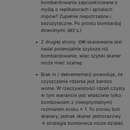
bombardowania zaprojektowane z
myślą o replikatorach i spiralach
impów? Zupełnie niepotrzebne i
bezużyteczne. Po prostu bombarduj
dowolnymi
s.)
DAT
Z drugiej strony
skanowanie jest
CMP
nadal potencjalnie szybsze niż
bombardowanie, więc szybki skaner
może
mieć szansę.
Brak in / dekrementacji powoduje, że
czyszczenie rdzenia jest bardzo
wolne. W rzeczywistości rdzeń czysty
w tym wariancie jest właściwie tylko
bombowcem z (nieoptymalnym)
rozmiarem kroku ± 1. To znowu boli
skanery; jednak skaner jednorazowy
→ strategia bombowca
może
działać.