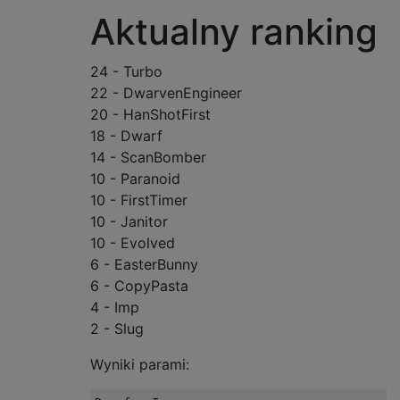
Aktualny ranking
24 - Turbo
22 - DwarvenEngineer
20 - HanShotFirst
18 - Dwarf
14 - ScanBomber
10 - Paranoid
10 - FirstTimer
10 - Janitor
10 - Evolved
6 - EasterBunny
6 - CopyPasta
4 - Imp
2 - Slug
Wyniki parami: