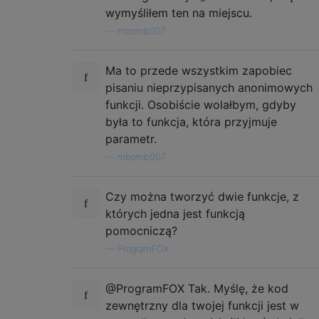
wymyśliłem ten na miejscu.
—
mbomb007
Ma to przede wszystkim zapobiec
pisaniu nieprzypisanych anonimowych
funkcji. Osobiście wolałbym, gdyby
była to funkcja, która przyjmuje
parametr.
—
mbomb007
Czy można tworzyć dwie funkcje, z
których jedna jest funkcją
pomocniczą?
—
ProgramFOX
@ProgramFOX Tak. Myślę, że kod
zewnętrzny dla twojej funkcji jest w