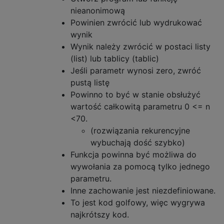
nieanonimową
Powinien zwrócić lub wydrukować
wynik
Wynik należy zwrócić w postaci listy
(list) lub tablicy (tablic)
Jeśli parametr wynosi zero, zwróć
pustą listę
Powinno to być w stanie obsłużyć
wartość całkowitą parametru 0 <= n
<70.
(rozwiązania rekurencyjne
wybuchają dość szybko)
Funkcja powinna być możliwa do
wywołania za pomocą tylko jednego
parametru.
Inne zachowanie jest niezdefiniowane.
To jest kod golfowy, więc wygrywa
najkrótszy kod.