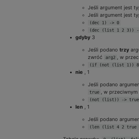
Jeśli argument jest t
Jeśli argument jest t
(dec 1) -> 0
(dec (list 1 2 3)) -
gdyby
3
Jeśli podano
trzy
arg
zwróć
, w prze
arg2
(if (not (list 1)) 8
nie
, 1
Jeśli podano argumen
, w przeciwnym
true
(not (list)) -> true
len
, 1
Jeśli podano argume
(len (list 4 2 true 
Tabela prawdy:,