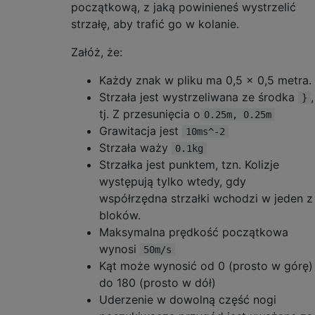
początkową, z jaką powinieneś wystrzelić
strzałę, aby trafić go w kolanie.
Załóż, że:
Każdy znak w pliku ma 0,5 x 0,5 metra.
Strzała jest wystrzeliwana ze środka
,
}
tj. Z przesunięcia o
0.25m, 0.25m
Grawitacja jest
10ms^-2
Strzała waży
0.1kg
Strzałka jest punktem, tzn. Kolizje
występują tylko wtedy, gdy
współrzędna strzałki wchodzi w jeden z
bloków.
Maksymalna prędkość początkowa
wynosi
50m/s
Kąt może wynosić od 0 (prosto w górę)
do 180 (prosto w dół)
Uderzenie w dowolną część nogi