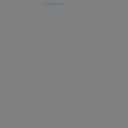
—
Wielomian