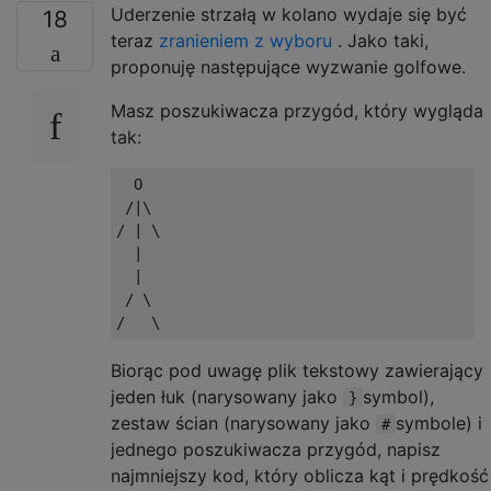
Uderzenie strzałą w kolano wydaje się być
18
teraz
zranieniem z wyboru
. Jako taki,
proponuję następujące wyzwanie golfowe.
Masz poszukiwacza przygód, który wygląda
tak:
  O

 /|\

/ | \

  |

  |

 / \

Biorąc pod uwagę plik tekstowy zawierający
jeden łuk (narysowany jako
symbol),
}
zestaw ścian (narysowany jako
symbole) i
#
jednego poszukiwacza przygód, napisz
najmniejszy kod, który oblicza kąt i prędkość