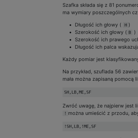
Szafka składa się z 81 ponumer
ma wymiary poszczególnych częś
Długość ich głowy (
)
H
Szerokość ich głowy (
)
B
Szerokość ich prawego uc
Długość ich palca wskazu
Każdy pomiar jest klasyfikowany
Na przykład, szuflada 56 zawier
mała można zapisaną pomocą li
Zwróć uwagę, że najpierw jest li
można umieścić z przodu, a
!