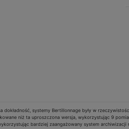
a dokładność, systemy Bertillonnage były w rzeczywistośc
ikowane niż ta uproszczona wersja, wykorzystując 9 pomi
ykorzystując bardziej zaangażowany system archiwizacji 