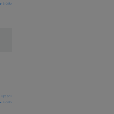
źródło
 Lupascu
źródło