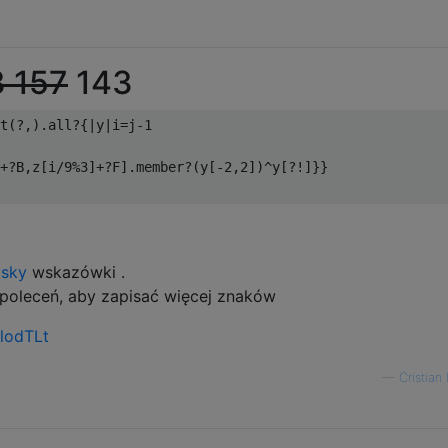
3 157
143
t
(?,).
all
?{|
y
|
i
=
j
-
1
+?
B
,
z
[
i
/
9
%
3
]+?
F
].
member
?(
y
[-
2
,
2
])^
y
[?!]}}
isky
wskazówki .
 poleceń, aby zapisać więcej znaków
/lodTLt
—
Cristian