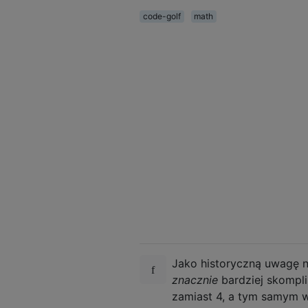
code-golf
math
Jako historyczną uwagę n
znacznie
bardziej skompl
zamiast 4, a tym samym w