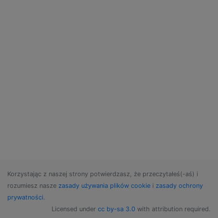
Korzystając z naszej strony potwierdzasz, że przeczytałeś(-aś) i
rozumiesz nasze
zasady używania plików cookie
i
zasady ochrony
prywatności
.
Licensed under
cc by-sa 3.0
with attribution required.