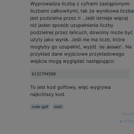
Wyprowadza liczbę z cyframi zastąpionymi
liczbami całkowitymi, tak że wynikowa liczba
jest podzielna przez
n
. Jeśli istnieje więcej
niż jeden sposób uzupełnienia liczby
podzielnej przez łańcuch, dowolny może być
użyty jako wynik. Jeśli nie ma liczb, które
mogłyby go uzupełnić, wyjdź
. Na
no answer
przykład dane wyjściowe przykładowego
wejścia mogą wyglądać następująco:
To jest kod golfowy, więc wygrywa
najkrótszy kod.
code-golf
math
—
Absynt
źródło