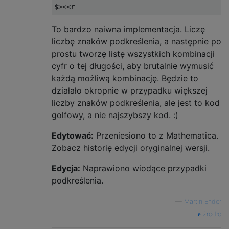
To bardzo naiwna implementacja. Liczę
liczbę znaków podkreślenia, a następnie po
prostu tworzę listę wszystkich kombinacji
cyfr o tej długości, aby brutalnie wymusić
każdą możliwą kombinację. Będzie to
działało okropnie w przypadku większej
liczby znaków podkreślenia, ale jest to kod
golfowy, a nie najszybszy kod. :)
Edytować:
Przeniesiono to z Mathematica.
Zobacz historię edycji oryginalnej wersji.
Edycja:
Naprawiono wiodące przypadki
podkreślenia.
—
Martin Ender
źródło