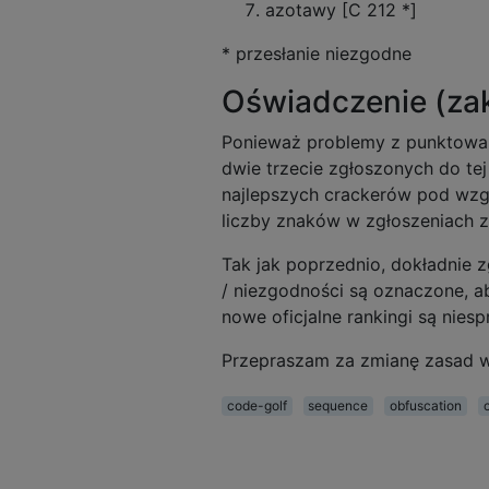
azotawy [C 212 *]
* przesłanie niezgodne
Oświadczenie (zak
Ponieważ problemy z punktowan
dwie trzecie zgłoszonych do te
najlepszych crackerów pod wzgl
liczby znaków w zgłoszeniach z
Tak jak poprzednio, dokładnie z
/ niezgodności są oznaczone, ab
nowe oficjalne rankingi są niesp
Przepraszam za zmianę zasad w 
code-golf
sequence
obfuscation