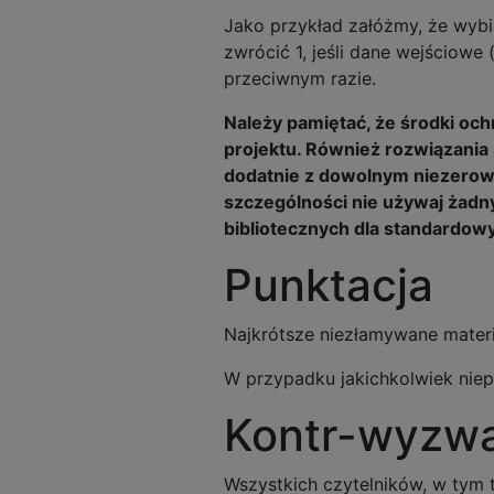
Jako przykład załóżmy, że wyb
zwrócić 1, jeśli dane wejściowe
przeciwnym razie.
Należy pamiętać, że środki o
projektu. Również rozwiązania 
dodatnie z dowolnym niezero
szczególności nie używaj żadn
bibliotecznych dla standardow
Punktacja
Najkrótsze niezłamywane mater
W przypadku jakichkolwiek nie
Kontr-wyzw
Wszystkich czytelników, w tym t