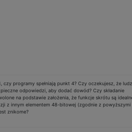
, czy programy spełniają punkt 4? Czy oczekujesz, że ludz
pieczne odpowiedzi, aby dodać dowód? Czy składanie
olone na podstawie założenia, że ​​funkcje skrótu są idealn
zji z innym elementem 48-bitowej (zgodnie z powyższymi
jest znikome?