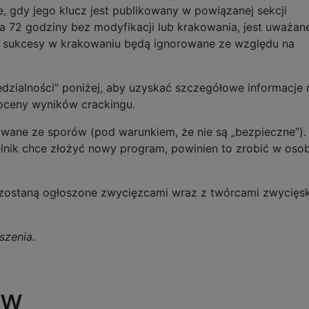
e, gdy jego klucz jest publikowany w powiązanej sekcji
wa 72 godziny bez modyfikacji lub krakowania, jest uważan
ne sukcesy w krakowaniu będą ignorowane ze względu na
dzialności” poniżej, aby uzyskać szczegółowe informacje 
oceny wyników crackingu.
owane ze sporów (pod warunkiem, że nie są „bezpieczne”).
elnik chce złożyć nowy program, powinien to zrobić w oso
zostaną ogłoszone zwycięzcami wraz z twórcami zwycięsk
szenia.
ów