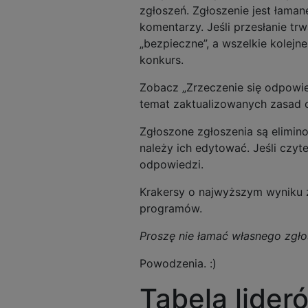
zgłoszeń. Zgłoszenie jest łaman
komentarzy. Jeśli przesłanie tr
„bezpieczne”, a wszelkie kolej
konkurs.
Zobacz „Zrzeczenie się odpowie
temat zaktualizowanych zasad 
Zgłoszone zgłoszenia są elimin
należy ich edytować. Jeśli czyt
odpowiedzi.
Krakersy o najwyższym wyniku 
programów.
Proszę nie łamać własnego zgło
Powodzenia. :)
Tabela lider