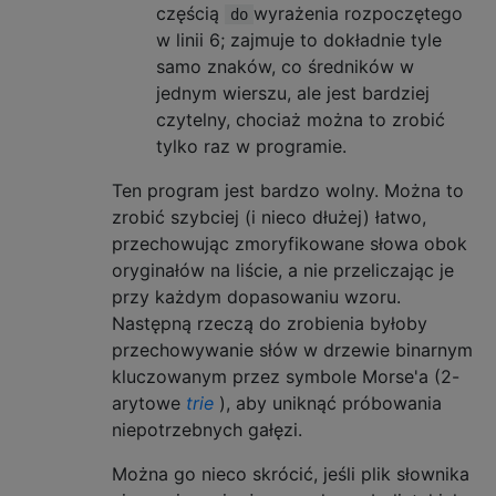
częścią
wyrażenia rozpoczętego
do
w linii 6; zajmuje to dokładnie tyle
samo znaków, co średników w
jednym wierszu, ale jest bardziej
czytelny, chociaż można to zrobić
tylko raz w programie.
Ten program jest bardzo wolny. Można to
zrobić szybciej (i nieco dłużej) łatwo,
przechowując zmoryfikowane słowa obok
oryginałów na liście, a nie przeliczając je
przy każdym dopasowaniu wzoru.
Następną rzeczą do zrobienia byłoby
przechowywanie słów w drzewie binarnym
kluczowanym przez symbole Morse'a (2-
arytowe
trie
), aby uniknąć próbowania
niepotrzebnych gałęzi.
Można go nieco skrócić, jeśli plik słownika