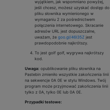
wyjątkiem, jak wspomniano powyżej,
jeśli chcesz, możesz uzyskać dostęp do
pliku słownika wymienionego w
wymaganiu 2 za pośrednictwem
połączenia internetowego. Skracanie
adresów URL jest dopuszczalne,
uważam, że
goo.gl/46I35Z
jest
prawdopodobnie najkrótszy.
To jest golf golf, wygrywa najkrótszy
kod.
Uwaga:
opublikowanie pliku słownika na
Pastebin zmieniło wszystkie zakończenia linii
na sekwencje 0A 0E w stylu Windows. Twój
program może przyjmować zakończenia linii
tylko z 0A, tylko 0E lub 0A 0E.
Przypadki testowe: