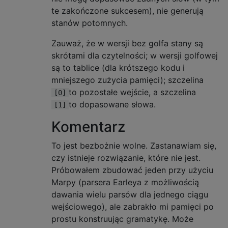
te zakończone sukcesem), nie generują
stanów potomnych.
Zauważ, że w wersji bez golfa stany są
skrótami dla czytelności; w wersji golfowej
są to tablice (dla krótszego kodu i
mniejszego zużycia pamięci); szczelina
to pozostałe wejście, a szczelina
[0]
to dopasowane słowa.
[1]
Komentarz
To jest bezbożnie wolne. Zastanawiam się,
czy istnieje rozwiązanie, które nie jest.
Próbowałem zbudować jeden przy użyciu
Marpy (parsera Earleya z możliwością
dawania wielu parsów dla jednego ciągu
wejściowego), ale zabrakło mi pamięci po
prostu konstruując gramatykę. Może