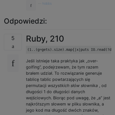
—
hobbs
Odpowiedzi:
Ruby, 210
5
Jeśli istnieje taka praktyka jak „over-
golfing”, podejrzewam, że tym razem
brałem udział. To rozwiązanie generuje
tablicę tablic powtarzających się
permutacji
wszystkich słów słownika
, od
długości 1 do długości danych
wejściowych. Biorąc pod uwagę, że „a” jest
najkrótszym słowem w pliku słownika, a
jego kod ma długość dwóch znaków,