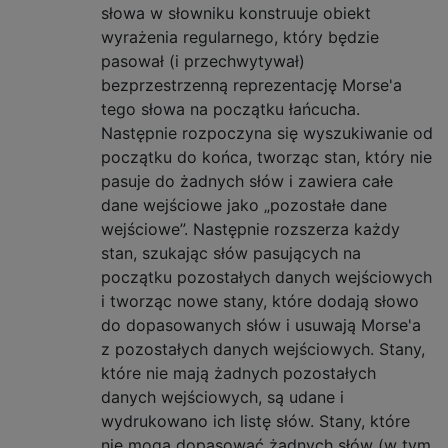
słowa w słowniku konstruuje obiekt
wyrażenia regularnego, który będzie
pasował (i przechwytywał)
bezprzestrzenną reprezentację Morse'a
tego słowa na początku łańcucha.
Następnie rozpoczyna się wyszukiwanie od
początku do końca, tworząc stan, który nie
pasuje do żadnych słów i zawiera całe
dane wejściowe jako „pozostałe dane
wejściowe”. Następnie rozszerza każdy
stan, szukając słów pasujących na
początku pozostałych danych wejściowych
i tworząc nowe stany, które dodają słowo
do dopasowanych słów i usuwają Morse'a
z pozostałych danych wejściowych. Stany,
które nie mają żadnych pozostałych
danych wejściowych, są udane i
wydrukowano ich listę słów. Stany, które
nie mogą dopasować żadnych słów (w tym