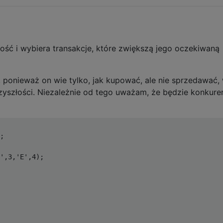
ość i wybiera transakcje, które zwiększą jego oczekiwaną
 ponieważ on wie tylko, jak kupować, ale nie sprzedawać,
rzyszłości. Niezależnie od tego uważam, że będzie konkure
;

',3,'E',4);
