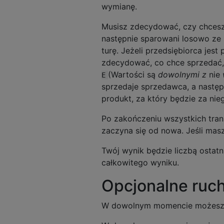
wymianę.
Musisz zdecydować, czy chces
następnie sparowani losowo ze 
turę. Jeżeli przedsiębiorca jest
zdecydować, co chce sprzedać, 
(Wartości są
dowolnymi z
nie
E
sprzedaje sprzedawca, a następ
produkt, za który będzie za ni
Po zakończeniu wszystkich trans
zaczyna się od nowa. Jeśli masz
Twój wynik będzie liczbą ostatn
całkowitego wyniku.
Opcjonalne ruc
W dowolnym momencie możesz