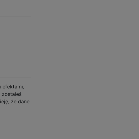
 efektami,
 zostałeś
ieję, że dane