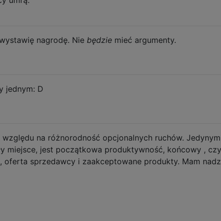
wystawię nagrodę. Nie
będzie
mieć argumenty.
y jednym: D
 względu na różnorodność opcjonalnych ruchów. Jedynymi
ły miejsce, jest początkowa produktywność, końcowy , czy
sz, oferta sprzedawcy i zaakceptowane produkty. Mam nadz