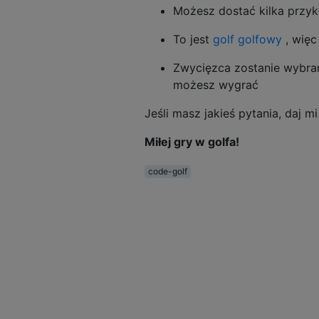
Możesz dostać kilka przy
To jest
golf golfowy
, więc
Zwycięzca zostanie wybran
możesz wygrać
Jeśli masz jakieś pytania, daj 
Miłej gry w golfa!
code-golf