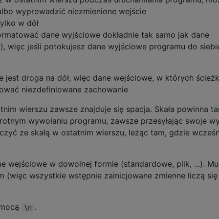
albo wyprowadzić niezmienione wejście
ylko w dół
ormatować dane wyjściowe dokładnie tak samo jak dane
, więc jeśli potokujesz dane wyjściowe programu do siebi
 jest droga na dół, więc dane wejściowe, w których ścieżk
ować niezdefiniowane zachowanie
tnim wierszu zawsze znajduje się spacja. Skała powinna t
krotnym wywołaniu programu, zawsze przesyłając swoje wy
czyć ze skałą w ostatnim wierszu, leżąc tam, gdzie wcześn
wejściowe w dowolnej formie (standardowe, plik, ...). Mu
(więc wszystkie wstępnie zainicjowane zmienne liczą się
pomocą
.
\n