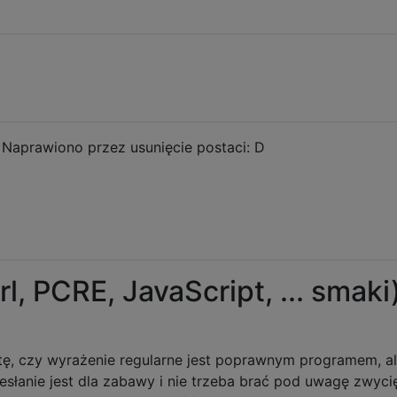
Naprawiono przez usunięcie postaci: D
l, PCRE, JavaScript, ... smaki)
tę, czy wyrażenie regularne jest poprawnym programem, a
esłanie jest dla zabawy i nie trzeba brać pod uwagę zwyci