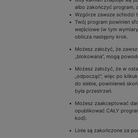
albo zakończyć program, 
Wzgórze zawsze schodzi t
Twój program powinien sf
wejściowe (w tym wymiary)
oblicza następny krok.
Możesz założyć, że zawsze
„blokowana”, mogą powod
Możesz założyć, że w osta
„odpocząć”, więc po kilku
do siebie, powinieneś skoń
była przestrzeń.
Możesz zaakceptować dane 
opublikować CAŁY program 
kod).
Linie są zakończone za 