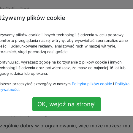
de Golf
Tagi
Używamy plików cookie
czającą się ze wzgórza
żywamy plików cookie i innych technologii śledzenia w celu poprawy
omfortu przeglądania naszej witryny, aby wyświetlać spersonalizowane
reści i ukierunkowane reklamy, analizować ruch w naszej witrynie, i
ie
rozumieć, skąd pochodzą nasi goście.
ontynuując, wyrażasz zgodę na korzystanie z plików cookie i innych
acy. Wygląda na to, że on po prostu nigdy nic nie robi i ch
echnologii śledzenia oraz potwierdzasz, że masz co najmniej 16 lat lub
godę rodzica lub opiekuna.
emu.
ożesz przeczytać szczegóły w naszym
Polityka plików cookie
i
Polityka
ga stoczenia skały pod górę. Zwykle dobrze wykonuje sw
rywatności
.
 jest blisko szczytu wzgórza, znów się stacza.
OK, wejdź na stronę!
ny swoją pracą i chce rozwiązać problem naukowo poprzez
aczającej się ze wzgórza.
szczególnie dobry w programowaniu, więc może możesz mu