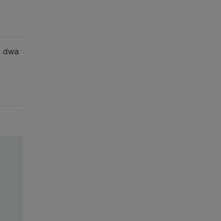
ą dwa