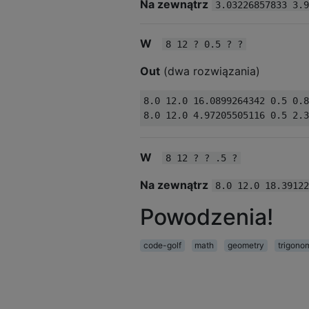
Na zewnątrz
3.03226857833 3.9
W
8 12 ? 0.5 ? ?
Out
(dwa rozwiązania)
8.0 12.0 16.0899264342 0.5 0.8
W
8 12 ? ? .5 ?
Na zewnątrz
8.0 12.0 18.39122
Powodzenia!
code-golf
math
geometry
trigono