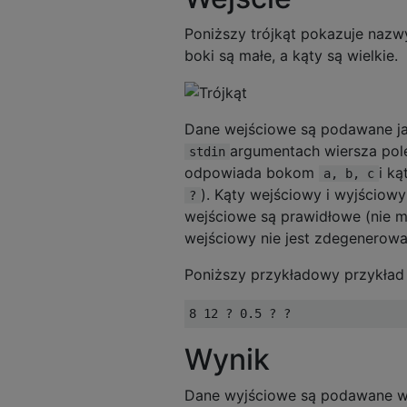
Poniższy trójkąt pokazuje naz
boki są małe, a kąty są wielkie.
Dane wejściowe są podawane ja
argumentach wiersza pole
stdin
odpowiada bokom
i k
a, b, c
). Kąty wejściowy i wyjściow
?
wejściowe są prawidłowe (nie m
wejściowy nie jest zdegenerowan
Poniższy przykładowy przykład
Wynik
Dane wyjściowe są podawane w 