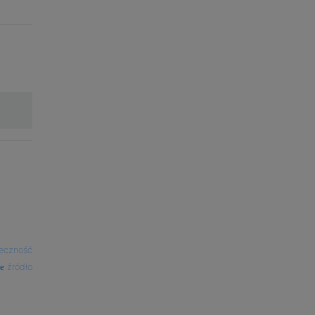
eczność
źródło