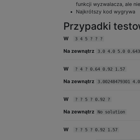
funkcji wyzwalacza, ale ni
Najkrótszy kod wygrywa
Przypadki test
W
3 4 5 ? ? ?
Na zewnątrz
3.0 4.0 5.0 0.643
W
? 4 ? 0.64 0.92 1.57
Na zewnątrz
3.00248479301 4.0
W
? ? 5 ? 0.92 ?
Na zewnątrz
No solution
W
? ? 5 ? 0.92 1.57