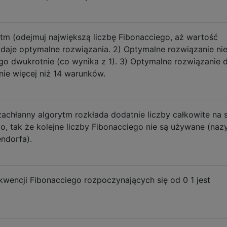
ytm (odejmuj największą liczbę Fibonacciego, aż wartość
 daje optymalne rozwiązania. 2) Optymalne rozwiązanie ni
go dwukrotnie (co wynika z 1). 3) Optymalne rozwiązanie 
ie więcej niż 14 warunków.
zachłanny algorytm rozkłada dodatnie liczby całkowite na
o, tak że kolejne liczby Fibonacciego nie są używane (na
ndorfa).
kwencji Fibonacciego rozpoczynających się od 0 1 jest