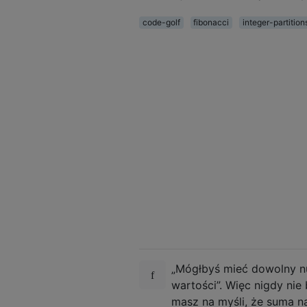
code-golf
fibonacci
integer-partition
„Mógłbyś mieć dowolny nu
wartości”. Więc nigdy nie
masz na myśli, że suma n