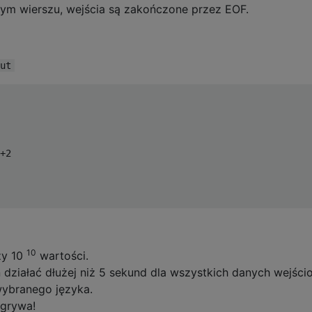
ym wierszu, wejścia są zakończone przez EOF.
ut
+2

10
zy 10
wartości.
 działać dłużej niż 5 sekund dla wszystkich danych wejści
ybranego języka.
ygrywa!