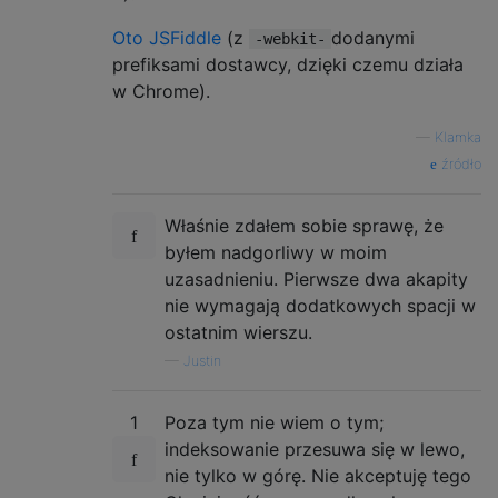
Oto JSFiddle
(z
dodanymi
-webkit-
prefiksami dostawcy, dzięki czemu działa
w Chrome).
—
Klamka
źródło
Właśnie zdałem sobie sprawę, że
byłem nadgorliwy w moim
uzasadnieniu. Pierwsze dwa akapity
nie wymagają dodatkowych spacji w
ostatnim wierszu.
—
Justin
1
Poza tym nie wiem o tym;
indeksowanie przesuwa się w lewo,
nie tylko w górę. Nie akceptuję tego