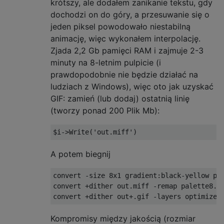
krótszy, ale dodałem zanikanie tekstu, gdy
dochodzi on do góry, a przesuwanie się o
jeden piksel powodowało niestabilną
animację, więc wykonałem interpolację.
Zjada 2,2 Gb pamięci RAM i zajmuje 2-3
minuty na 8-letnim pulpicie (i
prawdopodobnie nie będzie działać na
ludziach z Windows), więc oto jak uzyskać
GIF: zamień (lub dodaj) ostatnią linię
(tworzy ponad 200 Plik Mb):
A potem biegnij
convert -size 8x1 gradient:black-yellow pal
convert +dither out.miff -remap palette8.pn
Kompromisy między jakością (rozmiar