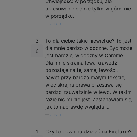
Chwiejność: w porządku, ale
przesuwanie się nie tylko w górę: nie
w porządku.
—
Justin
3
To dla ciebie takie niewielkie? To jest
dla mnie bardzo widoczne. Być może
jest bardziej widoczny w Chrome.
Dla mnie skrajna lewa krawędź
pozostaje na tej samej lewości,
nawet przy bardzo małym tekście,
więc skrajna prawa przesuwa się
bardzo zauważalnie w lewo. W takim
razie nic mi nie jest. Zastanawiam się,
jak to naprawdę wygląda ...
—
Justin
1
Czy to powinno działać na Firefoxie?