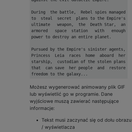
During  the battle,  Rebel spies managed

to  steal  secret  plans to the Empire's

ultimate   weapon,  the  Death Star,  an

armored   space  station   with   enough

power to destroy an entire planet.

Pursued by the Empire's sinister agents,

Princess  Leia  races  home  aboard  her

starship,  custodian of the stolen plans

that  can save  her people  and  restore

Możesz wygenerować animowany plik GIF
lub wyświetlić go w programie. Dane
wyjściowe muszą zawierać następujące
informacje:
Tekst musi zaczynać się od dołu obrazu
/ wyświetlacza