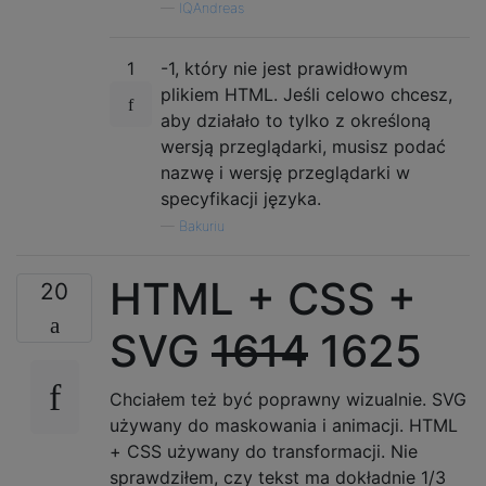
—
IQAndreas
1
-1, który nie jest prawidłowym
plikiem HTML. Jeśli celowo chcesz,
aby działało to tylko z określoną
wersją przeglądarki, musisz podać
nazwę i wersję przeglądarki w
specyfikacji języka.
—
Bakuriu
HTML + CSS +
20
SVG
1614
1625
Chciałem też być poprawny wizualnie. SVG
używany do maskowania i animacji. HTML
+ CSS używany do transformacji. Nie
sprawdziłem, czy tekst ma dokładnie 1/3