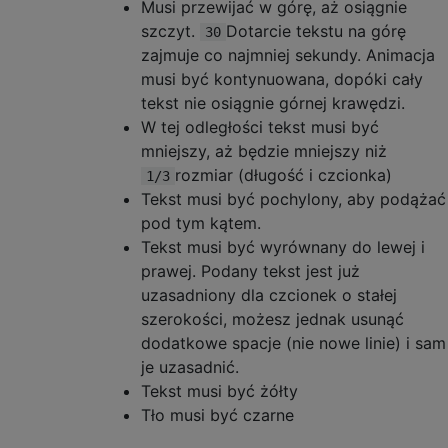
Musi przewijać w górę, aż osiągnie
szczyt.
Dotarcie tekstu na górę
30
zajmuje co najmniej sekundy. Animacja
musi być kontynuowana, dopóki cały
tekst nie osiągnie górnej krawędzi.
W tej odległości tekst musi być
mniejszy, aż będzie mniejszy niż
rozmiar (długość i czcionka)
1/3
Tekst musi być pochylony, aby podążać
pod tym kątem.
Tekst musi być wyrównany do lewej i
prawej. Podany tekst jest już
uzasadniony dla czcionek o stałej
szerokości, możesz jednak usunąć
dodatkowe spacje (nie nowe linie) i sam
je uzasadnić.
Tekst musi być żółty
Tło musi być czarne