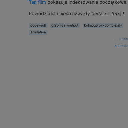
Ten film
pokazuje indeksowanie początkowe.
Powodzenia i
niech czwarty będzie z tobą
!
code-golf
graphical-output
kolmogorov-complexity
animation
—
Justin
źródło