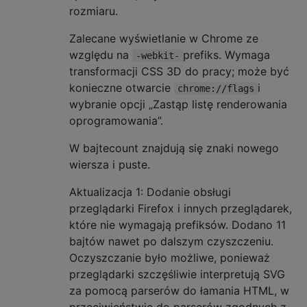
rozmiaru.
Zalecane wyświetlanie w Chrome ze
względu na
prefiks. Wymaga
-webkit-
transformacji CSS 3D do pracy; może być
konieczne otwarcie
i
chrome://flags
wybranie opcji „Zastąp listę renderowania
oprogramowania”.
W bajtecount znajdują się znaki nowego
wiersza i puste.
Aktualizacja 1: Dodanie obsługi
przeglądarki Firefox i innych przeglądarek,
które nie wymagają prefiksów. Dodano 11
bajtów nawet po dalszym czyszczeniu.
Oczyszczanie było możliwe, ponieważ
przeglądarki szczęśliwie interpretują SVG
za pomocą parserów do łamania HTML, w