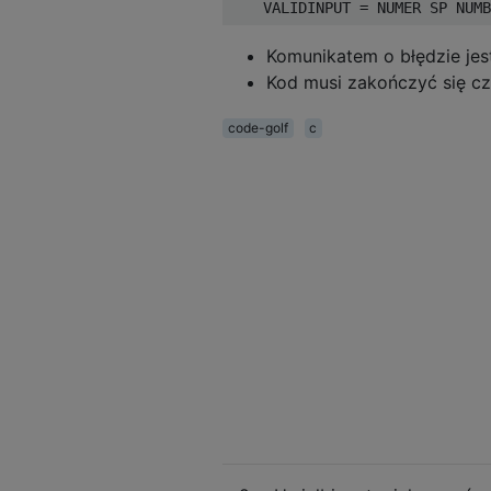
Komunikatem o błędzie jest
Kod musi zakończyć się cz
code-golf
c