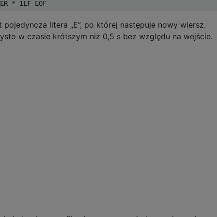
 pojedyncza litera „E”, po której następuje nowy wiersz.
ysto w czasie krótszym niż 0,5 s bez względu na wejście.