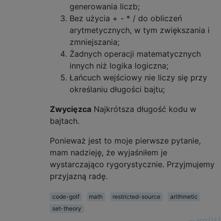
generowania liczb;
Bez użycia + - * / do obliczeń
arytmetycznych, w tym zwiększania i
zmniejszania;
Żadnych operacji matematycznych
innych niż logika logiczna;
Łańcuch wejściowy nie liczy się przy
określaniu długości bajtu;
Zwycięzca
Najkrótsza długość kodu w
bajtach.
Ponieważ jest to moje pierwsze pytanie,
mam nadzieję, że wyjaśniłem je
wystarczająco rygorystycznie. Przyjmujemy
przyjazną radę.
code-golf
math
restricted-source
arithmetic
set-theory
—
jing3142