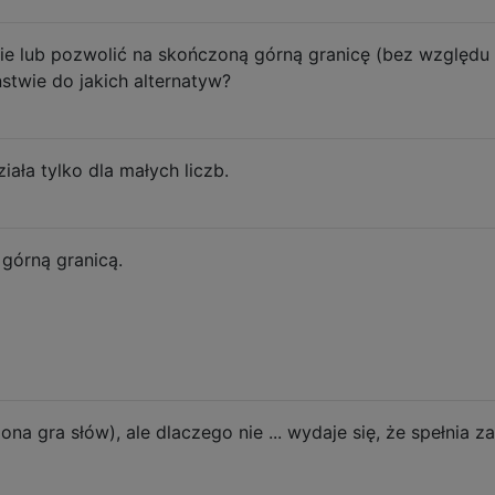
ie lub pozwolić na skończoną górną granicę (bez względu 
eństwie do jakich alternatyw?
ała tylko dla małych liczb.
 górną granicą.
na gra słów), ale dlaczego nie ... wydaje się, że spełnia z