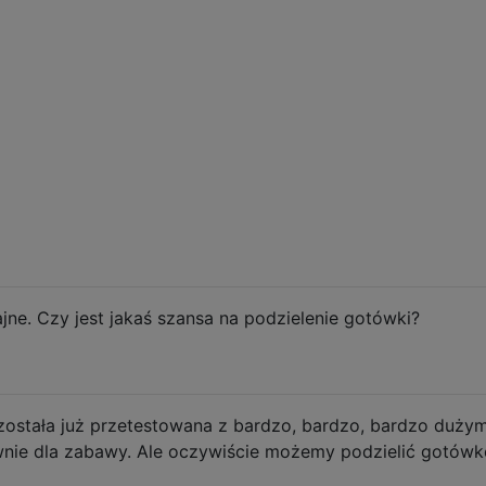
jne. Czy jest jakaś szansa na podzielenie gotówki?
została już przetestowana z bardzo, bardzo, bardzo dużym
ównie dla zabawy. Ale oczywiście możemy podzielić gotówkę