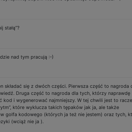
j stałą”?
dzie nad tym pracują :-)
n składać się z dwóch części. Pierwsza część to nagroda 
owiedź. Druga część to nagroda dla tych, którzy naprawdę
kod i wygenerować najmniejszy. W tej chwili jest to racze
rytm”, które wyklucza takich tępaków jak ja, ale także
olfa kodowego (których ja też nie jestem) oraz tych, k
zyki (wciąż nie ja ).