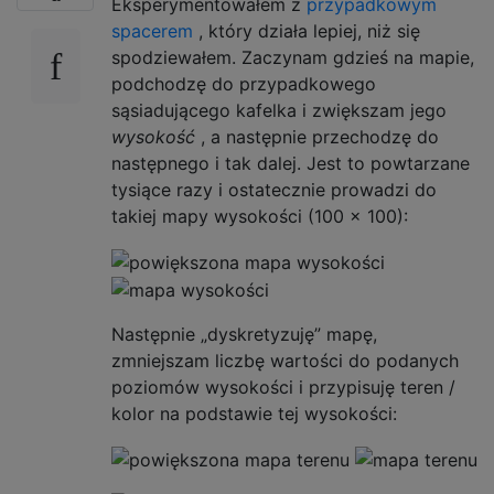
Eksperymentowałem z
przypadkowym
spacerem
, który działa lepiej, niż się
spodziewałem. Zaczynam gdzieś na mapie,
podchodzę do przypadkowego
sąsiadującego kafelka i zwiększam jego
wysokość
, a następnie przechodzę do
następnego i tak dalej. Jest to powtarzane
tysiące razy i ostatecznie prowadzi do
takiej mapy wysokości (100 x 100):
Następnie „dyskretyzuję” mapę,
zmniejszam liczbę wartości do podanych
poziomów wysokości i przypisuję teren /
kolor na podstawie tej wysokości: