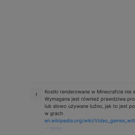
Kostki renderowane w Minecrafcie nie
Wymagana jest również prawdziwa pro
lub słowo używane luźno, jak to jest 
w grach
en.wikipedia.org/wiki/Video_games_wit
—
shiona