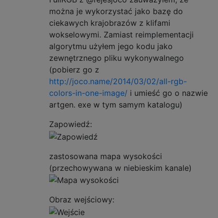
można je wykorzystać jako bazę do
ciekawych krajobrazów z klifami
wokselowymi. Zamiast reimplementacji
algorytmu użyłem jego kodu jako
zewnętrznego pliku wykonywalnego
(pobierz go z
http://joco.name/2014/03/02/all-rgb-
colors-in-one-image/
i umieść go o nazwie
artgen. exe w tym samym katalogu)
Zapowiedź:
zastosowana mapa wysokości
(przechowywana w niebieskim kanale)
Obraz wejściowy: