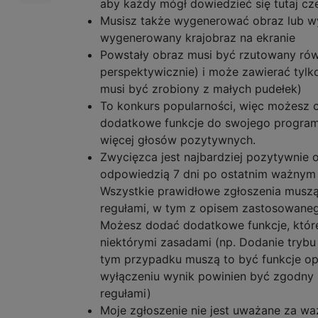
aby każdy mógł dowiedzieć się tutaj c
Musisz także wygenerować obraz lub wy
wygenerowany krajobraz na ekranie
Powstały obraz musi być rzutowany rów
perspektywicznie) i może zawierać tylk
musi być zrobiony z małych pudełek)
To konkurs popularności, więc możesz 
dodatkowe funkcje do swojego program
więcej głosów pozytywnych.
Zwycięzca jest najbardziej pozytywnie
odpowiedzią 7 dni po ostatnim ważnym 
Wszystkie prawidłowe zgłoszenia musz
regułami, w tym z opisem zastosowaneg
Możesz dodać dodatkowe funkcje, które
niektórymi zasadami (np. Dodanie trybu
tym przypadku muszą to być funkcje opc
wyłączeniu wynik powinien być zgodny 
regułami)
Moje zgłoszenie nie jest uważane za wa