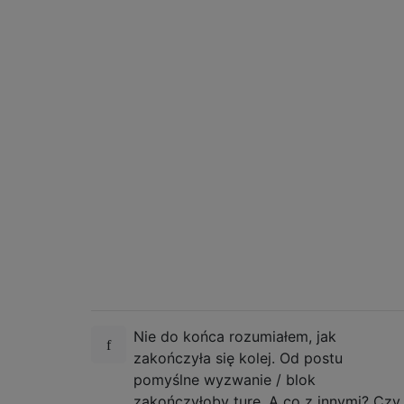
Nie do końca rozumiałem, jak
zakończyła się kolej. Od postu
pomyślne wyzwanie / blok
zakończyłoby turę. A co z innymi? Czy