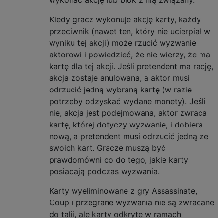
wykonać akcję lub blok z nią związany.
Kiedy gracz wykonuje akcję karty, każdy
przeciwnik (nawet ten, który nie ucierpiał w
wyniku tej akcji) może rzucić wyzwanie
aktorowi i powiedzieć, że nie wierzy, że ma
kartę dla tej akcji. Jeśli pretendent ma rację,
akcja zostaje anulowana, a aktor musi
odrzucić jedną wybraną kartę (w razie
potrzeby odzyskać wydane monety). Jeśli
nie, akcja jest podejmowana, aktor zwraca
kartę, której dotyczy wyzwanie, i dobiera
nową, a pretendent musi odrzucić jedną ze
swoich kart. Gracze muszą być
prawdomówni co do tego, jakie karty
posiadają podczas wyzwania.
Karty wyeliminowane z gry Assassinate,
Coup i przegrane wyzwania nie są zwracane
do talii, ale karty odkryte w ramach