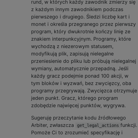
rund, w których każdy zawodnik zmierzy się
z każdym innym zawodnikiem podczas
pierwszego i drugiego. Śledzi liczbę kart i
monet i określa przegranego przez pierwszy
program, który dwukrotnie kończy linię ze
znakiem interpunkcyjnym. Programy, które
wychodzą z niezerowym statusem,
modyfikują plik, zapisują nielegalne
przeniesienie do pliku lub próbują nielegalnej
wymiany, automatycznie przepadną. Jeśli
każdy gracz podejmie ponad 100 akcji, w
tym bloków i wyzwań, bez zwycięzcy, oba
programy przegrywają. Zwycięzca otrzymuje
jeden punkt. Gracz, którego program
zdobędzie najwięcej punktów, wygrywa.
Sugeruję przeczytanie kodu źródłowego
Arbiter, zwłaszcza
funkcji.
get_legal_actions
Pomoże Ci to zrozumieć specyfikację i