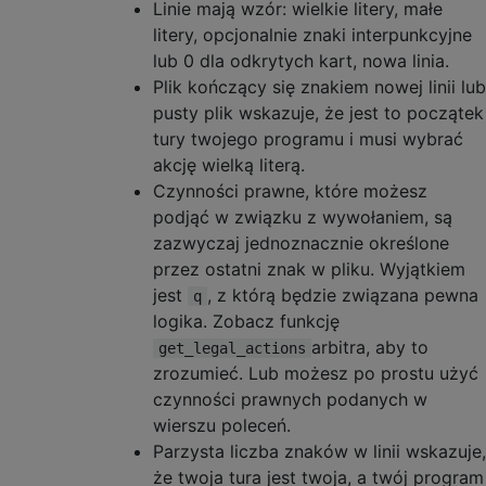
Linie mają wzór: wielkie litery, małe
litery, opcjonalnie znaki interpunkcyjne
lub 0 dla odkrytych kart, nowa linia.
Plik kończący się znakiem nowej linii lub
pusty plik wskazuje, że jest to początek
tury twojego programu i musi wybrać
akcję wielką literą.
Czynności prawne, które możesz
podjąć w związku z wywołaniem, są
zazwyczaj jednoznacznie określone
przez ostatni znak w pliku. Wyjątkiem
jest
, z którą będzie związana pewna
q
logika. Zobacz funkcję
arbitra, aby to
get_legal_actions
zrozumieć. Lub możesz po prostu użyć
czynności prawnych podanych w
wierszu poleceń.
Parzysta liczba znaków w linii wskazuje,
że twoja tura jest twoja, a twój program