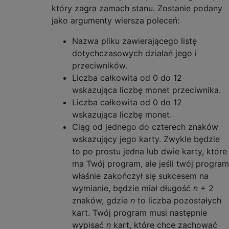
który zagra zamach stanu. Zostanie podany
jako argumenty wiersza poleceń:
Nazwa pliku zawierającego listę
dotychczasowych działań jego i
przeciwników.
Liczba całkowita od 0 do 12
wskazująca liczbę monet przeciwnika.
Liczba całkowita od 0 do 12
wskazująca liczbę monet.
Ciąg od jednego do czterech znaków
wskazujący jego karty. Zwykle będzie
to po prostu jedna lub dwie karty, które
ma Twój program, ale jeśli twój program
właśnie zakończył się sukcesem na
wymianie, będzie miał długość
n
+ 2
znaków, gdzie
n
to liczba pozostałych
kart. Twój program musi następnie
wypisać
n
kart, które chce zachować