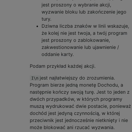
jest proszony o wybranie akcji,
wyzwanie bloku lub zakończenie jego
tury.
Dziwna liczba znaków w linii wskazuje,
że kolej nie jest twoja, a twój program
jest proszony o zablokowanie,
zakwestionowanie lub ujawnienie /
oddanie karty.
Podam przykład każdej akcji.
jest najłatwiejszy do zrozumienia.
I\n
Program bierze jedną monetę Dochodu, a
następnie kończy swoją turę. Jest to jeden z
dwóch przypadków, w których programy
muszą wydrukować dwie postacie, ponieważ
dochód jest jedyną czynnością, w której
przeciwnik jest jednocześnie nietknięty i nie
może blokować ani rzucać wyzwania.