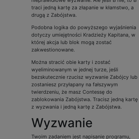
nieprawidłowe wyzwanie. Ale jeśli B nie, to B
traci jedną kartę za złapanie w kłamstwo, a
drugą z Zabójstwa.
Podobna logika do powyższego wyjaśnienia
dotyczy umiejętności Kradzieży Kapitana, w
której akcja lub blok mogą zostać
zakwestionowane.
Można stracić obie karty i zostać
wyeliminowanym w jednej turze, jeśli
bezskutecznie rzucisz wyzwanie Zabójcy lub
zostaniesz przyłapany na fałszywym
twierdzeniu, że masz Contessę do
zablokowania Zabójstwa. Tracisz jedną kartę
z wyzwania i jedną kartę z Zabójstwa.
Wyzwanie
Twoim zadaniem jest napisanie programu,