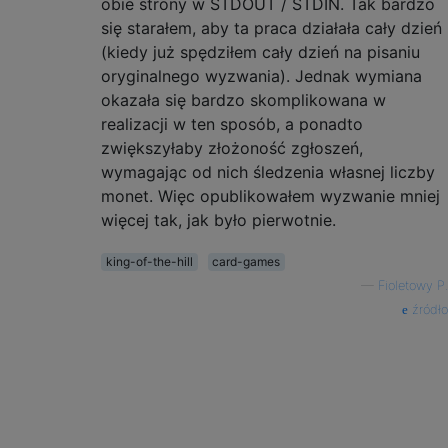
obie strony w STDOUT / STDIN. Tak bardzo
się starałem, aby ta praca działała cały dzień
(kiedy już spędziłem cały dzień na pisaniu
oryginalnego wyzwania). Jednak wymiana
okazała się bardzo skomplikowana w
realizacji w ten sposób, a ponadto
zwiększyłaby złożoność zgłoszeń,
wymagając od nich śledzenia własnej liczby
monet. Więc opublikowałem wyzwanie mniej
więcej tak, jak było pierwotnie.
king-of-the-hill
card-games
—
Fioletowy P.
źródło