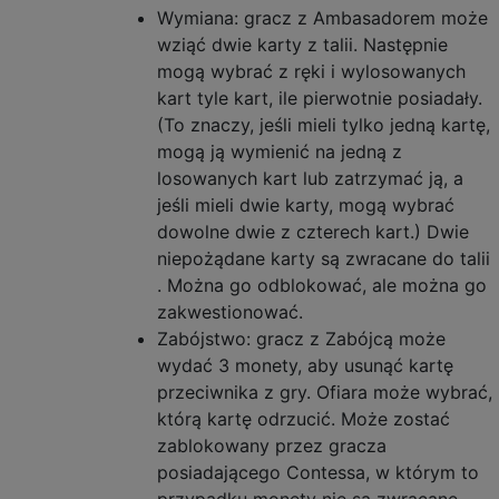
Wymiana: gracz z Ambasadorem może
wziąć dwie karty z talii. Następnie
mogą wybrać z ręki i wylosowanych
kart tyle kart, ile pierwotnie posiadały.
(To znaczy, jeśli mieli tylko jedną kartę,
mogą ją wymienić na jedną z
losowanych kart lub zatrzymać ją, a
jeśli mieli dwie karty, mogą wybrać
dowolne dwie z czterech kart.) Dwie
niepożądane karty są zwracane do talii
. Można go odblokować, ale można go
zakwestionować.
Zabójstwo: gracz z Zabójcą może
wydać 3 monety, aby usunąć kartę
przeciwnika z gry. Ofiara może wybrać,
którą kartę odrzucić. Może zostać
zablokowany przez gracza
posiadającego Contessa, w którym to