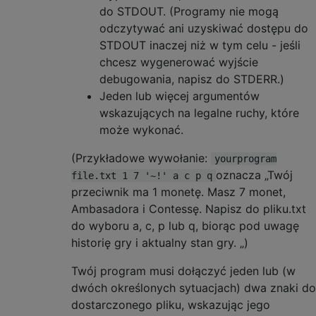
do STDOUT. (Programy nie mogą
odczytywać ani uzyskiwać dostępu do
STDOUT inaczej niż w tym celu - jeśli
chcesz wygenerować wyjście
debugowania, napisz do STDERR.)
Jeden lub więcej argumentów
wskazujących na legalne ruchy, które
może wykonać.
(Przykładowe wywołanie:
yourprogram
oznacza „Twój
file.txt 1 7 '~!' a c p q
przeciwnik ma 1 monetę. Masz 7 monet,
Ambasadora i Contessę. Napisz do pliku.txt
do wyboru a, c, p lub q, biorąc pod uwagę
historię gry i aktualny stan gry. „)
Twój program musi dołączyć jeden lub (w
dwóch określonych sytuacjach) dwa znaki do
dostarczonego pliku, wskazując jego