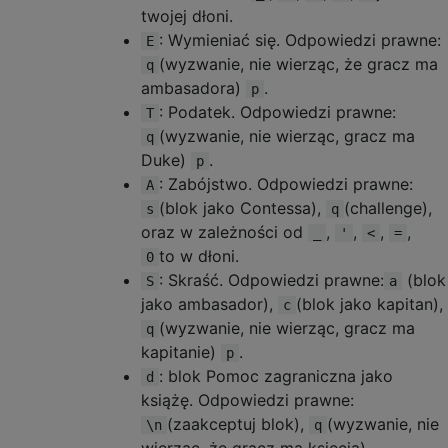
twojej dłoni.
: Wymieniać się. Odpowiedzi prawne:
E
(wyzwanie, nie wierząc, że gracz ma
q
ambasadora)
.
p
: Podatek. Odpowiedzi prawne:
T
(wyzwanie, nie wierząc, gracz ma
q
Duke)
.
p
: Zabójstwo. Odpowiedzi prawne:
A
(blok jako Contessa),
(challenge),
s
q
oraz w zależności od
,
,
,
,
_
'
<
=
to w dłoni.
0
: Skraść. Odpowiedzi prawne:
(blok
S
a
jako ambasador),
(blok jako kapitan),
c
(wyzwanie, nie wierząc, gracz ma
q
kapitanie)
.
p
: blok Pomoc zagraniczna jako
d
książę. Odpowiedzi prawne:
(zaakceptuj blok),
(wyzwanie, nie
\n
q