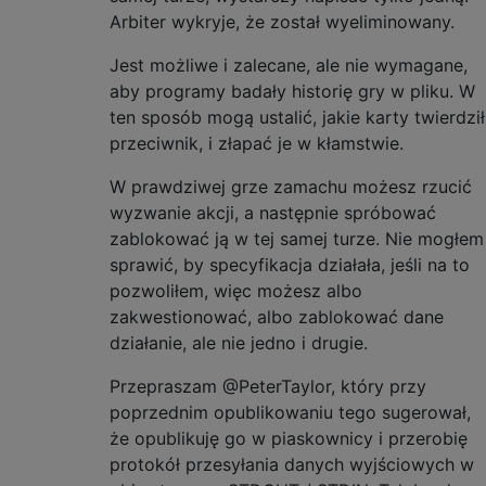
Arbiter wykryje, że został wyeliminowany.
Jest możliwe i zalecane, ale nie wymagane,
aby programy badały historię gry w pliku. W
ten sposób mogą ustalić, jakie karty twierdził
przeciwnik, i złapać je w kłamstwie.
W prawdziwej grze zamachu możesz rzucić
wyzwanie akcji, a następnie spróbować
zablokować ją w tej samej turze. Nie mogłem
sprawić, by specyfikacja działała, jeśli na to
pozwoliłem, więc możesz albo
zakwestionować, albo zablokować dane
działanie, ale nie jedno i drugie.
Przepraszam @PeterTaylor, który przy
poprzednim opublikowaniu tego sugerował,
że opublikuję go w piaskownicy i przerobię
protokół przesyłania danych wyjściowych w