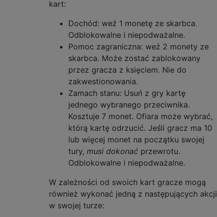
kart:
Dochód: weź 1 monetę ze skarbca.
Odblokowalne i niepodważalne.
Pomoc zagraniczna: weź 2 monety ze
skarbca. Może zostać zablokowany
przez gracza z księciem. Nie do
zakwestionowania.
Zamach stanu: Usuń z gry kartę
jednego wybranego przeciwnika.
Kosztuje 7 monet. Ofiara może wybrać,
którą kartę odrzucić. Jeśli gracz ma 10
lub więcej monet na początku swojej
tury,
musi dokonać
przewrotu.
Odblokowalne i niepodważalne.
W zależności od swoich kart gracze mogą
również wykonać jedną z następujących akcji
w swojej turze: