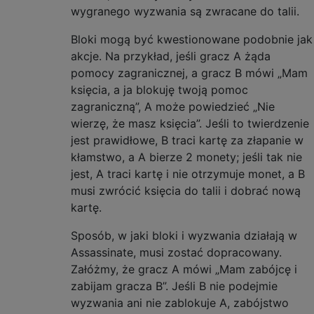
wygranego wyzwania są zwracane do talii.
Bloki mogą być kwestionowane podobnie jak
akcje. Na przykład, jeśli gracz A żąda
pomocy zagranicznej, a gracz B mówi „Mam
księcia, a ja blokuję twoją pomoc
zagraniczną”, A może powiedzieć „Nie
wierzę, że masz księcia”. Jeśli to twierdzenie
jest prawidłowe, B traci kartę za złapanie w
kłamstwo, a A bierze 2 monety; jeśli tak nie
jest, A traci kartę i nie otrzymuje monet, a B
musi zwrócić księcia do talii i dobrać nową
kartę.
Sposób, w jaki bloki i wyzwania działają w
Assassinate, musi zostać dopracowany.
Załóżmy, że gracz A mówi „Mam zabójcę i
zabijam gracza B”. Jeśli B nie podejmie
wyzwania ani nie zablokuje A, zabójstwo