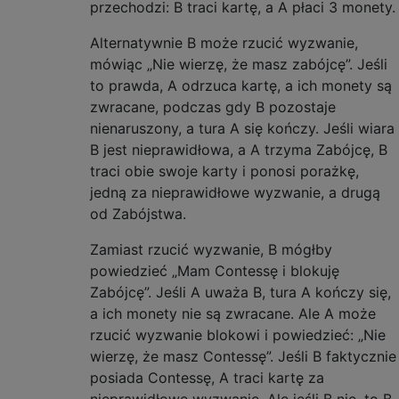
przechodzi: B traci kartę, a A płaci 3 monety.
Alternatywnie B może rzucić wyzwanie,
mówiąc „Nie wierzę, że masz zabójcę”. Jeśli
to prawda, A odrzuca kartę, a ich monety są
zwracane, podczas gdy B pozostaje
nienaruszony, a tura A się kończy. Jeśli wiara
B jest nieprawidłowa, a A trzyma Zabójcę, B
traci obie swoje karty i ponosi porażkę,
jedną za nieprawidłowe wyzwanie, a drugą
od Zabójstwa.
Zamiast rzucić wyzwanie, B mógłby
powiedzieć „Mam Contessę i blokuję
Zabójcę”. Jeśli A uważa B, tura A kończy się,
a ich monety nie są zwracane. Ale A może
rzucić wyzwanie blokowi i powiedzieć: „Nie
wierzę, że masz Contessę”. Jeśli B faktycznie
posiada Contessę, A traci kartę za