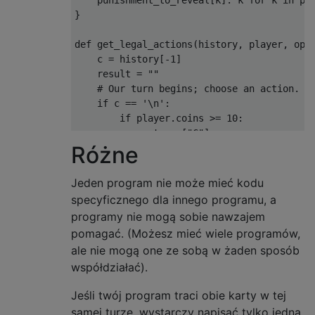
Różne
Jeden program nie może mieć kodu
specyficznego dla innego programu, a
programy nie mogą sobie nawzajem
pomagać. (Możesz mieć wiele programów,
ale nie mogą one ze sobą w żaden sposób
współdziałać).
Jeśli twój program traci obie karty w tej
samej turze, wystarczy napisać tylko jedną.