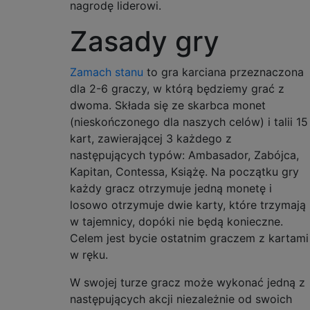
nagrodę liderowi.
Zasady gry
Zamach stanu
to gra karciana przeznaczona
dla 2-6 graczy, w którą będziemy grać z
dwoma. Składa się ze skarbca monet
(nieskończonego dla naszych celów) i talii 15
kart, zawierającej 3 każdego z
następujących typów: Ambasador, Zabójca,
Kapitan, Contessa, Książę. Na początku gry
każdy gracz otrzymuje jedną monetę i
losowo otrzymuje dwie karty, które trzymają
w tajemnicy, dopóki nie będą konieczne.
Celem jest bycie ostatnim graczem z kartami
w ręku.
W swojej turze gracz może wykonać jedną z
następujących akcji niezależnie od swoich