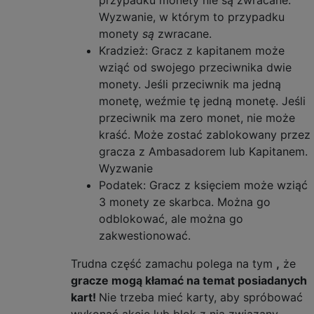
przypadku monety nie są zwracane.
Wyzwanie, w którym to przypadku
monety
są
zwracane.
Kradzież: Gracz z kapitanem może
wziąć od swojego przeciwnika dwie
monety. Jeśli przeciwnik ma jedną
monetę, weźmie tę jedną monetę. Jeśli
przeciwnik ma zero monet, nie może
kraść. Może zostać zablokowany przez
gracza z Ambasadorem lub Kapitanem.
Wyzwanie
Podatek: Gracz z księciem może wziąć
3 monety ze skarbca. Można go
odblokować, ale można go
zakwestionować.
Trudna część zamachu polega na tym
,
że
gracze mogą kłamać na temat posiadanych
kart!
Nie trzeba mieć karty, aby spróbować