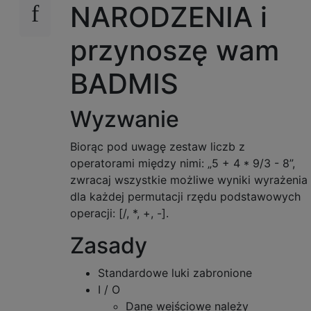
NARODZENIA i
przynoszę wam
BADMIS
Wyzwanie
Biorąc pod uwagę zestaw liczb z
operatorami między nimi: „5 + 4 * 9/3 - 8”,
zwracaj wszystkie możliwe wyniki wyrażenia
dla każdej permutacji rzędu podstawowych
operacji: [/, *, +, -].
Zasady
Standardowe luki zabronione
I / O
Dane wejściowe należy