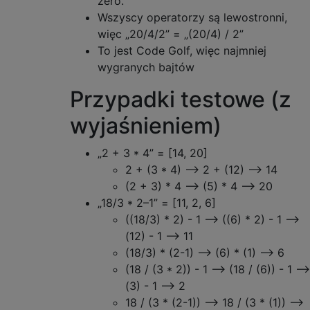
zero.
Wszyscy operatorzy są lewostronni,
więc „20/4/2” = „(20/4) / 2”
To jest Code Golf, więc najmniej
wygranych bajtów
Przypadki testowe (z
wyjaśnieniem)
„2 + 3 * 4” = [14, 20]
2 + (3 * 4) ⟶ 2 + (12) ⟶ 14
(2 + 3) * 4 ⟶ (5) * 4 ⟶ 20
„18/3 * 2–1” = [11, 2, 6]
((18/3) * 2) - 1 ⟶ ((6) * 2) - 1 ⟶
(12) - 1 ⟶ 11
(18/3) * (2-1) ⟶ (6) * (1) ⟶ 6
(18 / (3 * 2)) - 1 ⟶ (18 / (6)) - 1 ⟶
(3) - 1 ⟶ 2
18 / (3 * (2-1)) ⟶ 18 / (3 * (1)) ⟶