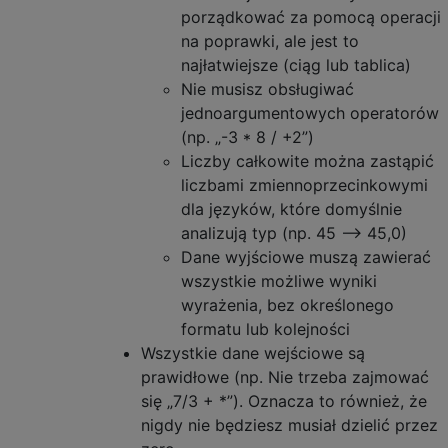
porządkować za pomocą operacji
na poprawki, ale jest to
najłatwiejsze (ciąg lub tablica)
Nie musisz obsługiwać
jednoargumentowych operatorów
(np. „-3 * 8 / +2”)
Liczby całkowite można zastąpić
liczbami zmiennoprzecinkowymi
dla języków, które domyślnie
analizują typ (np. 45 ⟶ 45,0)
Dane wyjściowe muszą zawierać
wszystkie możliwe wyniki
wyrażenia, bez określonego
formatu lub kolejności
Wszystkie dane wejściowe są
prawidłowe (np. Nie trzeba zajmować
się „7/3 + *”). Oznacza to również, że
nigdy nie będziesz musiał dzielić przez