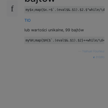
TIO
lub wartości unikalne, 99 bajtów
—
Nahuel Fouilleul
źródło