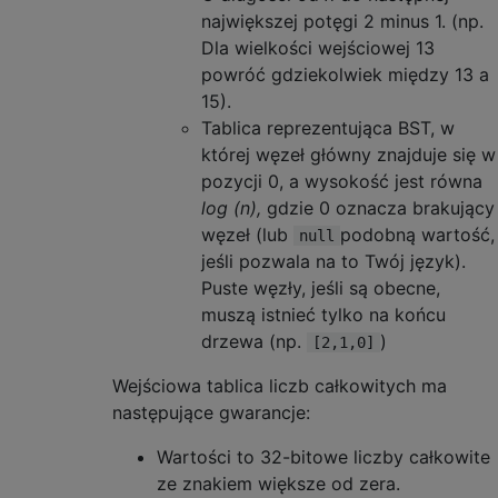
największej potęgi 2 minus 1. (np.
Dla wielkości wejściowej 13
powróć gdziekolwiek między 13 a
15).
Tablica reprezentująca BST, w
której węzeł główny znajduje się w
pozycji 0, a wysokość jest równa
log (n),
gdzie 0 oznacza brakujący
węzeł (lub
podobną wartość,
null
jeśli pozwala na to Twój język).
Puste węzły, jeśli są obecne,
muszą istnieć tylko na końcu
drzewa (np.
)
[2,1,0]
Wejściowa tablica liczb całkowitych ma
następujące gwarancje:
Wartości to 32-bitowe liczby całkowite
ze znakiem większe od zera.