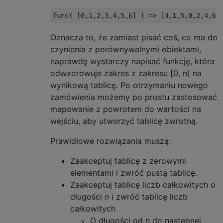
Oznacza to, że zamiast pisać coś, co ma do
czynienia z porównywalnymi obiektami,
naprawdę wystarczy napisać funkcję, która
odwzorowuje zakres z zakresu [0, n) na
wynikową tablicę. Po otrzymaniu nowego
zamówienia możemy po prostu zastosować
mapowanie z powrotem do wartości na
wejściu, aby utworzyć tablicę zwrotną.
Prawidłowe rozwiązania muszą:
Zaakceptuj tablicę z zerowymi
elementami i zwróć pustą tablicę.
Zaakceptuj tablicę liczb całkowitych o
długości
n
i zwróć tablicę liczb
całkowitych
O długości od
n
do następnej