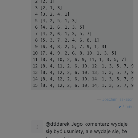
 2 [2, 1]

 3 [2, 1, 3]

 4 [3, 2, 4, 1]

 5 [4, 2, 5, 1, 3]

 6 [4, 2, 6, 1, 3, 5]

 7 [4, 2, 6, 1, 3, 5, 7]

 8 [5, 3, 7, 2, 4, 6, 8, 1]

 9 [6, 4, 8, 2, 5, 7, 9, 1, 3]

10 [7, 4, 9, 2, 6, 8, 10, 1, 3, 5]

11 [8, 4, 10, 2, 6, 9, 11, 1, 3, 5, 7]

12 [8, 4, 11, 2, 6, 10, 12, 1, 3, 5, 7, 9]

13 [8, 4, 12, 2, 6, 10, 13, 1, 3, 5, 7, 9, 
14 [8, 4, 12, 2, 6, 10, 14, 1, 3, 5, 7, 9, 
—
Joachim Isaksson
źródło
@dtldarek Jego komentarz wydaje
się być usunięty, ale wydaje się, że