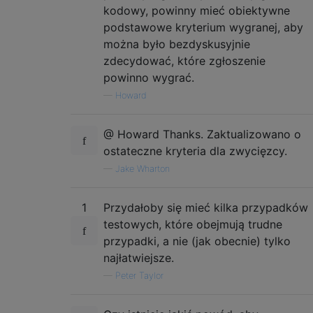
kodowy, powinny mieć obiektywne
podstawowe kryterium wygranej, aby
można było bezdyskusyjnie
zdecydować, które zgłoszenie
powinno wygrać.
—
Howard
@ Howard Thanks. Zaktualizowano o
ostateczne kryteria dla zwycięzcy.
—
Jake Wharton
1
Przydałoby się mieć kilka przypadków
testowych, które obejmują trudne
przypadki, a nie (jak obecnie) tylko
najłatwiejsze.
—
Peter Taylor