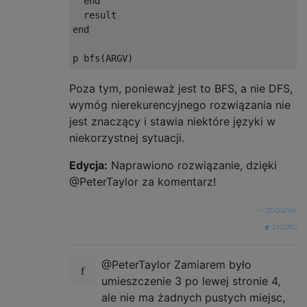
  end

  result

end

Poza tym, ponieważ jest to BFS, a nie DFS,
wymóg nierekurencyjnego rozwiązania nie
jest znaczący i stawia niektóre języki w
niekorzystnej sytuacji.
Edycja:
Naprawiono rozwiązanie, dzięki
@PeterTaylor za komentarz!
—
dtldarek
źródło
@PeterTaylor Zamiarem było
umieszczenie 3 po lewej stronie 4,
ale nie ma żadnych pustych miejsc,