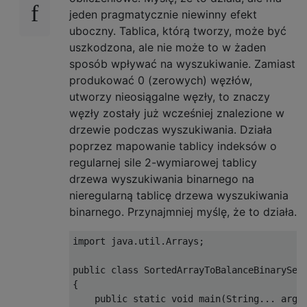
jeden pragmatycznie niewinny efekt
uboczny. Tablica, którą tworzy, może być
uszkodzona, ale nie może to w żaden
sposób wpływać na wyszukiwanie. Zamiast
produkować 0 (zerowych) węzłów,
utworzy nieosiągalne węzły, to znaczy
węzły zostały już wcześniej znalezione w
drzewie podczas wyszukiwania. Działa
poprzez mapowanie tablicy indeksów o
regularnej sile 2-wymiarowej tablicy
drzewa wyszukiwania binarnego na
nieregularną tablicę drzewa wyszukiwania
binarnego. Przynajmniej myślę, że to działa.
import java.util.Arrays;

public class SortedArrayToBalanceBinarySear
{

    public static void main(String... args)