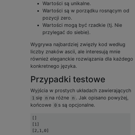
Wartości są unikalne.
Wartości są w porządku rosnącym od
pozycji zero.
Wartości mogą być rzadkie (tj. Nie
przylegać do siebie).
Wygrywa najbardziej zwięzły kod według
liczby znaków ascii, ale interesują mnie
również eleganckie rozwiązania dla każdego
konkretnego języka.
Przypadki testowe
Wyjścia w prostych układach zawierających
się
na różne
. Jak opisano powyżej,
1
n
n
końcowe
s są opcjonalne.
0
[]

[1]

[2,1,0]
