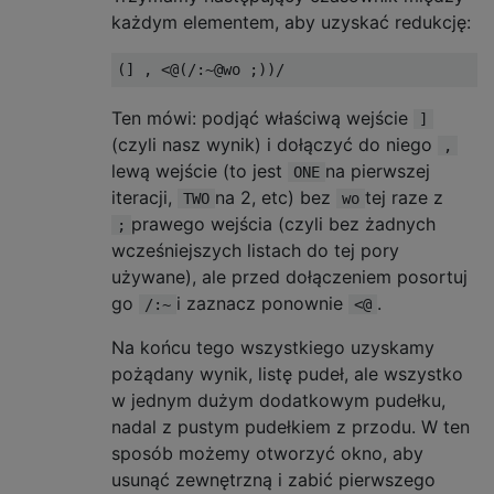
każdym elementem, aby uzyskać redukcję:
Ten mówi: podjąć właściwą wejście
]
(czyli nasz wynik) i dołączyć do niego
,
lewą wejście (to jest
na pierwszej
ONE
iteracji,
na 2, etc) bez
tej raze z
TWO
wo
prawego wejścia (czyli bez żadnych
;
wcześniejszych listach do tej pory
używane), ale przed dołączeniem posortuj
go
i zaznacz ponownie
.
/:~
<@
Na końcu tego wszystkiego uzyskamy
pożądany wynik, listę pudeł, ale wszystko
w jednym dużym dodatkowym pudełku,
nadal z pustym pudełkiem z przodu. W ten
sposób możemy otworzyć okno, aby
usunąć zewnętrzną i zabić pierwszego