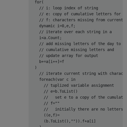
for
(
// i: loop index of string
// e: copy of cumulative letters for m
// f: characters missing from current 
dynamic
 i
=
0
,
e
,
f
;
// iterate over each string in a
    i
<
a
.
Count
;
// add missing letters of the day to
// cumulative missing letters and
// update array for output
    b
+=
a
[
i
++]=
f

)
// iterate current string with charact
foreach
(
var
 c 
in
// tuplized variable assignment
// e=b.ToList()
//   set e to a copy of the cumulati
// f=""
//   initially there are no letters 
((
e
,
f
)=
(
b
.
ToList
(),
""
)).
f
+
a
[
i
]
)