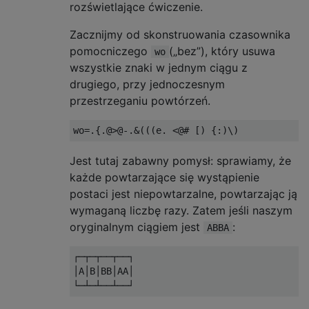
rozświetlające ćwiczenie.
Zacznijmy od skonstruowania czasownika
pomocniczego
(„bez”), który usuwa
wo
wszystkie znaki w jednym ciągu z
drugiego, przy jednoczesnym
przestrzeganiu powtórzeń.
Jest tutaj zabawny pomysł: sprawiamy, że
każde powtarzające się wystąpienie
postaci jest niepowtarzalne, powtarzając ją
wymaganą liczbę razy. Zatem jeśli naszym
oryginalnym ciągiem jest
:
ABBA
┌─┬─┬──┬──┐

│A│B│BB│AA│
