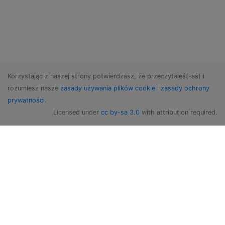
Korzystając z naszej strony potwierdzasz, że przeczytałeś(-aś) i
rozumiesz nasze
zasady używania plików cookie
i
zasady ochrony
prywatności
.
Licensed under
cc by-sa 3.0
with attribution required.