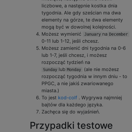
liczbowe, a następnie kostka dnia
tygodnia. Ale gdy sześcian ma dwa
elementy na górze, te dwa elementy
mogą być w dowolnej kolejności.
Możesz wymienić
na
January
December
0-11 lub 1-12, jeśli chcesz.
Możesz zamienić dni tygodnia na 0-6
lub 1-7, jeśli chcesz, i możesz
rozpocząć tydzień na
lub
(ale nie możesz
Sunday
Monday
rozpocząć tygodnia w innym dniu - to
PPGC, a nie jakiś zwariowanego
miasta.)
To jest
kod-colf
. Wygrywa najmniej
bajtów dla każdego języka.
Zachęca się do wyjaśnień.
Przypadki testowe