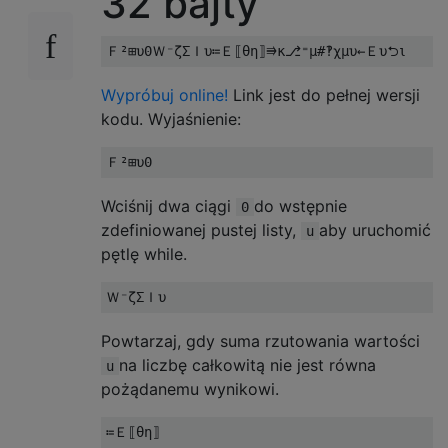
32 bajty
Wypróbuj online!
Link jest do pełnej wersji
kodu. Wyjaśnienie:
Wciśnij dwa ciągi
do wstępnie
0
zdefiniowanej pustej listy,
aby uruchomić
u
pętlę while.
Powtarzaj, gdy suma rzutowania wartości
na liczbę całkowitą nie jest równa
u
pożądanemu wynikowi.