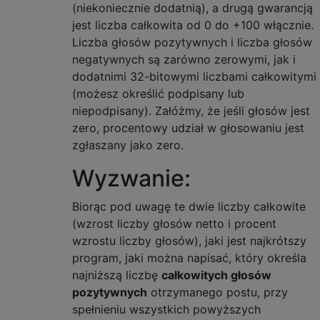
(niekoniecznie dodatnią), a drugą gwarancją
jest liczba całkowita od 0 do +100 włącznie.
Liczba głosów pozytywnych i liczba głosów
negatywnych są zarówno zerowymi, jak i
dodatnimi 32-bitowymi liczbami całkowitymi
(możesz określić podpisany lub
niepodpisany). Załóżmy, że jeśli głosów jest
zero, procentowy udział w głosowaniu jest
zgłaszany jako zero.
Wyzwanie:
Biorąc pod uwagę te dwie liczby całkowite
(wzrost liczby głosów netto i procent
wzrostu liczby głosów), jaki jest najkrótszy
program, jaki można napisać, który określa
najniższą liczbę
całkowitych głosów
pozytywnych
otrzymanego postu, przy
spełnieniu wszystkich powyższych