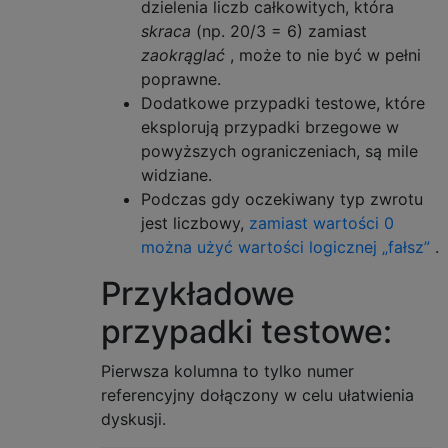
dzielenia liczb całkowitych, która
skraca
(np. 20/3 = 6) zamiast
zaokrąglać
, może to nie być w pełni
poprawne.
Dodatkowe przypadki testowe, które
eksplorują przypadki brzegowe w
powyższych ograniczeniach, są mile
widziane.
Podczas gdy oczekiwany typ zwrotu
jest liczbowy,
zamiast wartości 0
można użyć wartości logicznej „fałsz”
.
Przykładowe
przypadki testowe:
Pierwsza kolumna to tylko numer
referencyjny dołączony w celu ułatwienia
dyskusji.