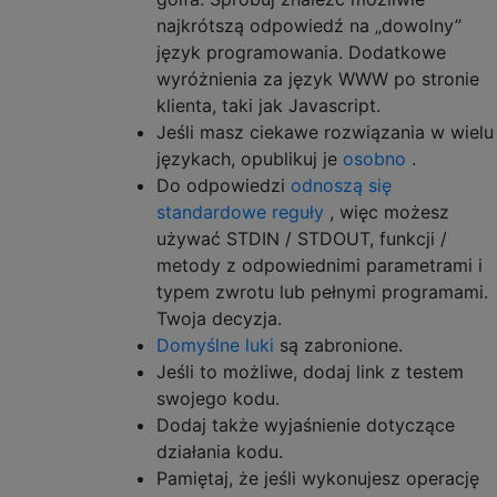
najkrótszą odpowiedź na „dowolny”
język programowania. Dodatkowe
wyróżnienia za język WWW po stronie
klienta, taki jak Javascript.
Jeśli masz ciekawe rozwiązania w wielu
językach, opublikuj je
osobno
.
Do odpowiedzi
odnoszą się
standardowe reguły
, więc możesz
używać STDIN / STDOUT, funkcji /
metody z odpowiednimi parametrami i
typem zwrotu lub pełnymi programami.
Twoja decyzja.
Domyślne luki
są zabronione.
Jeśli to możliwe, dodaj link z testem
swojego kodu.
Dodaj także wyjaśnienie dotyczące
działania kodu.
Pamiętaj, że jeśli wykonujesz operację