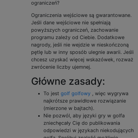
ograniczeń?
Ograniczenia wejściowe są gwarantowane.
Jeśli dane wejściowe nie spełniają
powyższych ograniczeń, zachowanie
programu zależy od Ciebie. Dodatkowe
nagrody, jeśli nie wejdzie w nieskończoną
pętlę lub w inny sposób ulegnie awarii. Jeśli
chcesz uzyskać więcej wskazówek, rozważ
zwrócenie liczby ujemnej.
Główne zasady:
To jest
golf golfowy
, więc wygrywa
najkrótsze prawidłowe rozwiązanie
(mierzone w bajtach).
Nie pozwól, aby języki gry w golfa
zniechęcały Cię do publikowania
odpowiedzi w językach niekodujących
golfa. Spróbuj znaleźć możliwie