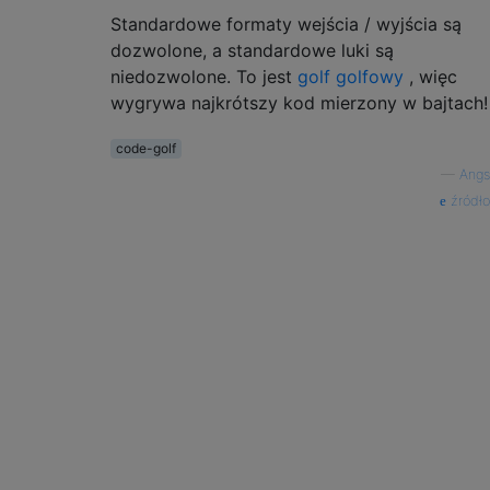
Standardowe formaty wejścia / wyjścia są
dozwolone, a standardowe luki są
niedozwolone. To jest
golf golfowy
, więc
wygrywa najkrótszy kod mierzony w bajtach!
code-golf
—
Angs
źródło