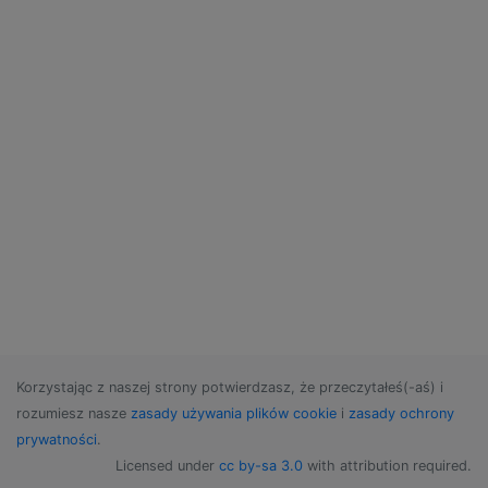
Korzystając z naszej strony potwierdzasz, że przeczytałeś(-aś) i
rozumiesz nasze
zasady używania plików cookie
i
zasady ochrony
prywatności
.
Licensed under
cc by-sa 3.0
with attribution required.