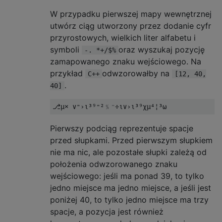
W przypadku pierwszej mapy wewnętrznej
utwórz ciąg utworzony przez dodanie cyfr
przyrostowych, wielkich liter alfabetu i
symboli
oraz wyszukaj pozycję
-. *+/$%
zamapowanego znaku wejściowego. Na
przykład
odwzorowałby na
C++
[12, 40,
.
40]
Pierwszy podciąg reprezentuje spacje
przed słupkami. Przed pierwszym słupkiem
nie ma nic, ale pozostałe słupki zależą od
położenia odwzorowanego znaku
wejściowego: jeśli ma ponad 39, to tylko
jedno miejsce ma jedno miejsce, a jeśli jest
poniżej 40, to tylko jedno miejsce ma trzy
spacje, a pozycja jest również