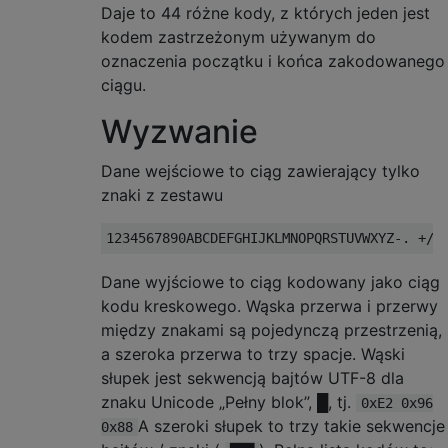
Daje to 44 różne kody, z których jeden jest
kodem zastrzeżonym używanym do
oznaczenia początku i końca zakodowanego
ciągu.
Wyzwanie
Dane wejściowe to ciąg zawierający tylko
znaki z zestawu
Dane wyjściowe to ciąg kodowany jako ciąg
kodu kreskowego. Wąska przerwa i przerwy
między znakami są pojedynczą przestrzenią,
a szeroka przerwa to trzy spacje. Wąski
słupek jest sekwencją bajtów UTF-8 dla
znaku Unicode „Pełny blok”, █, tj.
0xE2 0x96
A szeroki słupek to trzy takie sekwencje
0x88