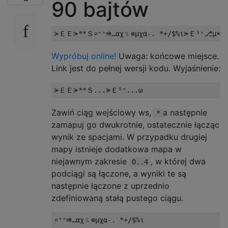
90 bajtów
Wypróbuj online!
Uwaga: końcowe miejsce.
Link jest do pełnej wersji kodu. Wyjaśnienie:
Zawiń ciąg wejściowy ws,
a następnie
*
zamapuj go dwukrotnie, ostatecznie łącząc
wynik ze spacjami. W przypadku drugiej
mapy istnieje dodatkowa mapa w
niejawnym zakresie
, w której dwa
0..4
podciągi są łączone, a wyniki te są
następnie łączone z uprzednio
zdefiniowaną stałą pustego ciągu.