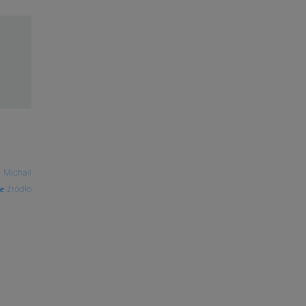
—
Michail
źródło