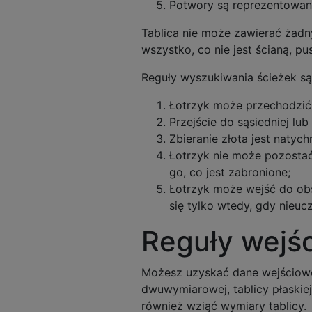
Potwory są reprezentowan
Tablica nie może zawierać żad
wszystko, co nie jest ścianą, p
Reguły wyszukiwania ścieżek są
Łotrzyk może przechodzić 
Przejście do sąsiedniej lu
Zbieranie złota jest natyc
Łotrzyk nie może pozostać
go, co jest zabronione;
Łotrzyk może wejść do ob
się tylko wtedy, gdy nieu
Reguły wejś
Możesz uzyskać dane wejściow
dwuwymiarowej, tablicy płaskiej,
również wziąć wymiary tablicy.