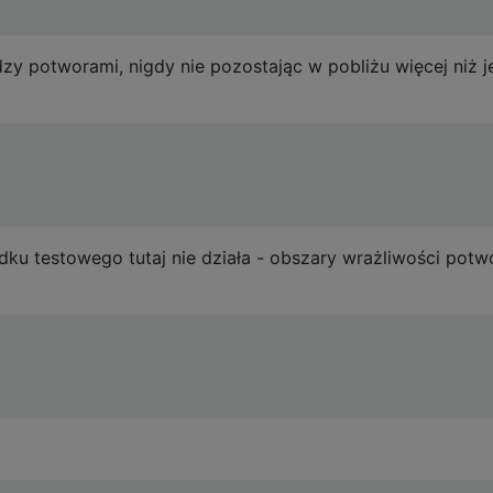
 potworami, nigdy nie pozostając w pobliżu więcej niż j
ku testowego tutaj nie działa - obszary wrażliwości pot