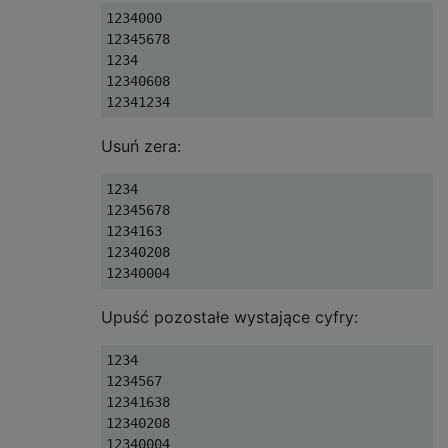
1234000

12345678

1234

12340608

Usuń zera:
1234  

12345678

1234163

12340208

Upuść pozostałe wystające cyfry:
1234  

1234567

12341638

12340208
