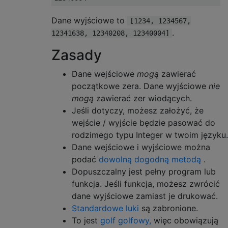
Dane wyjściowe to
[1234, 1234567,
.
12341638, 12340208, 12340004]
Zasady
Dane wejściowe
mogą
zawierać
początkowe zera. Dane wyjściowe
nie
mogą
zawierać zer wiodących.
Jeśli dotyczy, możesz założyć, że
wejście / wyjście będzie pasować do
rodzimego typu Integer w twoim języku.
Dane wejściowe i wyjściowe można
podać
dowolną dogodną metodą
.
Dopuszczalny jest pełny program lub
funkcja. Jeśli funkcja, możesz zwrócić
dane wyjściowe zamiast je drukować.
Standardowe luki
są zabronione.
To jest
golf golfowy,
więc obowiązują