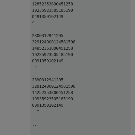
12852353800451258

10235923505185190

0491359102149

^

2300312941295

329124000124581598

14852353800451258

10235923505185190

0091359102149

 ^

2390312941295

328124000124581598

14252353800451258

10935923505185190

0001359102149

  ^

...
