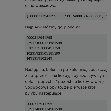
dane wejściowe:
Najpierw ułóżmy go pionowo:
0000312941295

239124000124581598

32852353800451258

10235923505185190

Następnie, kolumna po kolumnie, upuszczaj
zera „przez” inne liczby, aby spoczywały na
dole i „popychaj” pozostałe liczby w górę.
Spowodowałoby to, że pierwsze kroki
byłyby następujące:
2000312941295

339124000124581598
