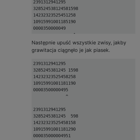
2391312941295

328524538124581598

14232323525451258

10915991001185190

0000350000049

Następnie upuść wszystkie zwisy, jakby
grawitacja ciągnęło je jak piasek.
2391312941295

3285245381245 1598

14232323525458258

10915991001181190

00003500000495

             ^

2391312941295

3285245381245  598

14232323525458158

10915991001181290

000035000004951
