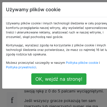
Programowanie
Tagi
Używamy plików cookie
puzzli i Code
Account
Golf
Używamy plików cookie i innych technologii śledzenia w celu popraw
komfortu przeglądania naszej witryny, aby wyświetlać spersonalizow
Parzysty lub
treści i ukierunkowane reklamy, analizować ruch w naszej witrynie, i
zrozumieć, skąd pochodzą nasi goście.
nieparzysty:
Kontynuując, wyrażasz zgodę na korzystanie z plików cookie i innych
technologii śledzenia oraz potwierdzasz, że masz co najmniej 16 lat l
zgodę rodzica lub opiekuna.
trzyosobowy
Możesz przeczytać szczegóły w naszym
Polityka plików cookie
i
Polityka prywatności
.
To gra dla trzech graczy, gra jedną ręką.
15
OK, wejdź na stronę!
W tym samym czasie każdy gracz pokazuje
swoją rękę z 0 do 5 palcami wyciągniętymi.
Jeśli wszyscy gracze pokazują ten sam
(parzysty lub nieparzysty) numer, nie ma