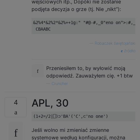
wejściowych itp., Dopóki nie zostanie
podjęta decyzja o grze (tj. Nie „nikt”):
&2%4*&2%2*&2%++1g:" "#@-#,_0"eno on">:#,_

—
Robaczek świętojański
źródło
Przeniesiłem to, by wyłowić moją
odpowiedź. Zauważyłem cię. +1 btw
—
Cruncher
APL, 30
4
Jeśli wolno mi zmieniać zmienne
systemowe według konfiguracji, można