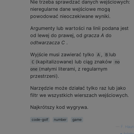
Nie trzeba sprawdzać danych wejściowych:
nieregularne dane wejściowe mogą
powodować nieoczekiwane wyniki.
Argumenty lub wartości na linii podana jest
od lewej do prawej, od
gracza A
do
odtwarzacza C
.
Wyjście musi zawierać tylko
,
lub
A
B
(kapitalizowane) lub ciąg znaków
C
no
(małymi literami, z regularnym
one
przestrzeni).
Narzędzie może działać tylko raz lub jako
filtr we wszystkich wierszach wejściowych.
Najkrótszy kod wygrywa.
code-golf
number
game
—
F. Hauri
źródło