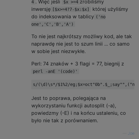
. Więc jeśli
zrobiliśmy
4
$x >=4
inwersję
której użyliśmy
[$x>=4?7-$x:$x]
do indeksowania w tablicy
('no
one','C','B','A')
To nie jest najkrótszy możliwy kod, ale tak
naprawdę nie jest to szum linii ... co samo
w sobie jest niezwykłe.
Perl: 74 znaków + 3 flagi = 77, biegnij z
perl -anE '(code)'
Jest to poprawa, polegająca na
wykorzystaniu funkcji autosplit (-a),
powiedzmy (-E) i na końcu ustaleniu, co
było nie tak z porównaniem.
—
Joe