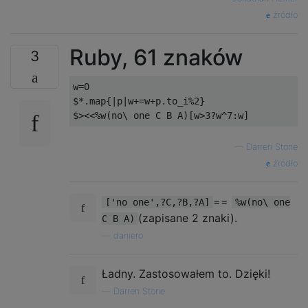
źródło
Ruby, 61 znaków
3
w=0

$*.map{|p|w+=w+p.to_i%2}

—
Darren Stone
źródło
==
['no one',?C,?B,?A]
%w(no\ one
(zapisane 2 znaki).
C B A)
—
daniero
Ładny. Zastosowałem to. Dzięki!
—
Darren Stone