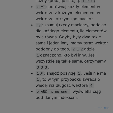
liczby (podając listę, tj.
)
1 0 1
: porównaj każdy element w
∘.=⍨
wektorze z każdym elementem w
wektorze, otrzymując macierz
: zsumuj rzędy macierzy, podając
+/
dla każdego elementu, ile elementów
była równa. Gdyby były dwa takie
same i jeden inny, mamy teraz wektor
podobny do tego,
gdzie
2 1 2
oznaczono, kto był inny. Jeśli
1
wszystkie są takie same, otrzymamy
.
3 3 3
: znajdź pozycję
. Jeśli nie ma
1⍳⍨
1
, to w tym przypadku zwraca o
1
więcej niż długość wektora
.
4
: wyświetla ciąg
⊃'ABC',⊂'no one'
pod danym indeksem.
—
marinus