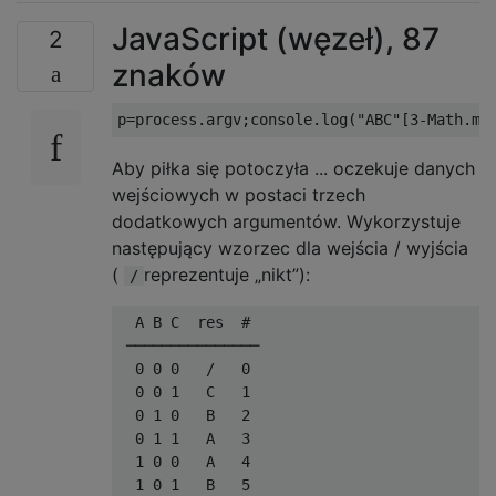
JavaScript (węzeł), 87
2
znaków
p
=
process
.
argv
;
console
.
log
(
"ABC"
[
3
-
Math
.
mi
Aby piłka się potoczyła ... oczekuje danych
wejściowych w postaci trzech
dodatkowych argumentów. Wykorzystuje
następujący wzorzec dla wejścia / wyjścia
(
reprezentuje „nikt”):
/
  A B C  res  
#
───────────────
0
0
0
/
0
0
0
1
   C   
1
0
1
0
   B   
2
0
1
1
   A   
3
1
0
0
   A   
4
1
0
1
   B   
5