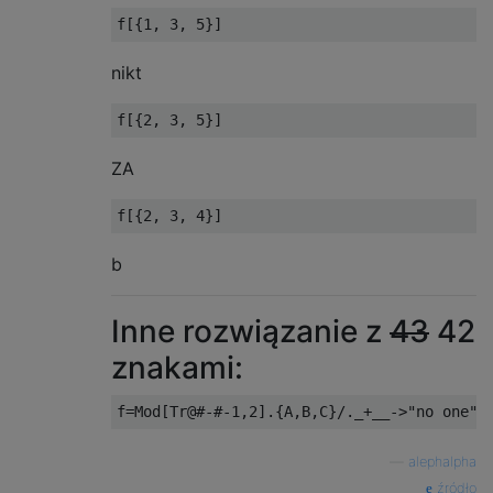
nikt
ZA
b
Inne rozwiązanie z
43
42
znakami:
—
alephalpha
źródło