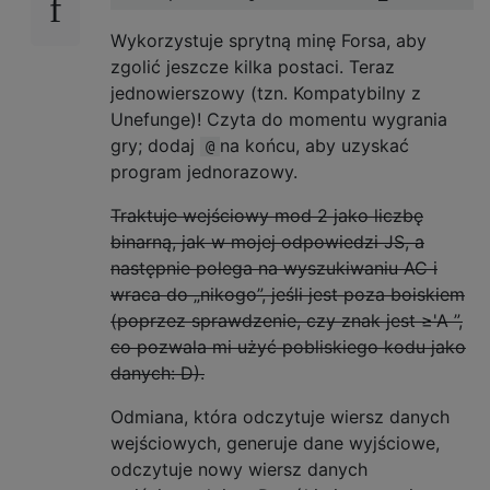
Wykorzystuje sprytną minę Forsa, aby
zgolić jeszcze kilka postaci. Teraz
jednowierszowy (tzn. Kompatybilny z
Unefunge)! Czyta do momentu wygrania
gry; dodaj
na końcu, aby uzyskać
@
program jednorazowy.
Traktuje wejściowy mod 2 jako liczbę
binarną, jak w mojej odpowiedzi JS, a
następnie polega na wyszukiwaniu AC i
wraca do „nikogo”, jeśli jest poza boiskiem
(poprzez sprawdzenie, czy znak jest ≥'A ”,
co pozwala mi użyć pobliskiego kodu jako
danych: D).
Odmiana, która odczytuje wiersz danych
wejściowych, generuje dane wyjściowe,
odczytuje nowy wiersz danych