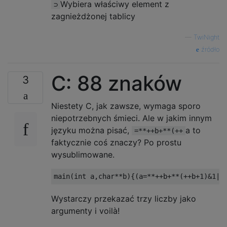
Wybiera właściwy element z
⊃
zagnieżdżonej tablicy
—
TwiNight
źródło
C: 88 znaków
3
Niestety C, jak zawsze, wymaga sporo
niepotrzebnych śmieci. Ale w jakim innym
języku można pisać,
a to
=**++b+**(++
faktycznie coś znaczy? Po prostu
wysublimowane.
Wystarczy przekazać trzy liczby jako
argumenty i voilà!