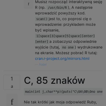
Musisz rozpocząć interaktywną sesję
R (np.
), A następnie
/usr/bin/R
wprowadzić powyższy kod.
jest to, co poprosi cię o
scan()
wprowadzenie: przykładem może
być wpisanie,
1[space]3[space]5[space][enter]
a zobaczysz odpowiednie
[enter]
wyjście (tutaj,
) wydrukowane
no one
na ekranie. Możesz pobrać R tutaj:
cran.r-project.org/mirrors.html
—
flodel
C, 85 znaków
1
Nie tak krótki jak moja odpowiedź Ruby,