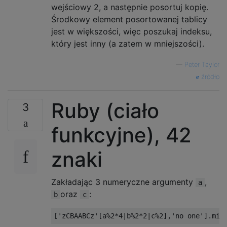
wejściowy 2, a następnie posortuj kopię.
Środkowy element posortowanej tablicy
jest w większości, więc poszukaj indeksu,
który jest inny (a zatem w mniejszości).
—
Peter Taylor
źródło
Ruby (ciało
3
funkcyjne), 42
znaki
Zakładając 3 numeryczne argumenty
,
a
oraz
:
b
c