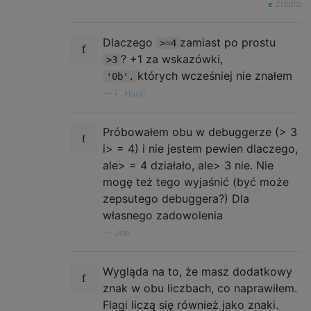
źródło
Dlaczego
zamiast po prostu
>=4
? +1 za wskazówki,
>3
których wcześniej nie znałem
'0b'.
—
F. Hauri
Próbowałem obu w debuggerze (> 3
i> = 4) i nie jestem pewien dlaczego,
ale> = 4 działało, ale> 3 nie. Nie
mogę też tego wyjaśnić (być może
zepsutego debuggera?) Dla
własnego zadowolenia
—
Joe
Wygląda na to, że masz dodatkowy
znak w obu liczbach, co naprawiłem.
Flagi liczą się również jako znaki.