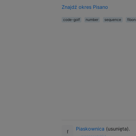
Znajdź okres Pisano
code-golf
number
sequence
fibon
Piaskownica
(usunięta).