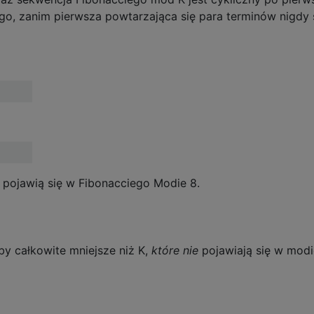
go, zanim pierwsza powtarzająca się para terminów nigdy s
ie pojawią się w Fibonacciego Modie 8.
by całkowite mniejsze niż K,
które nie
pojawiają się w modi