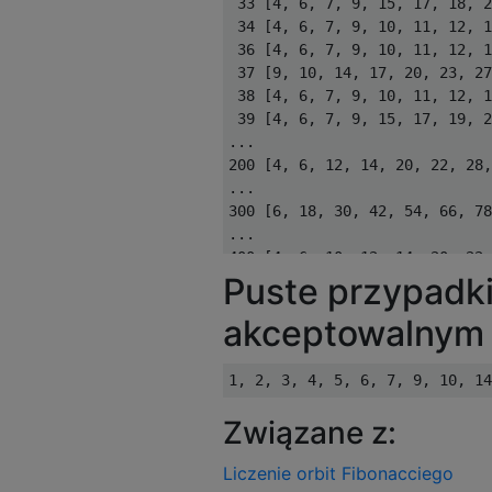
 33 [4, 6, 7, 9, 15, 17, 18, 2
 34 [4, 6, 7, 9, 10, 11, 12, 1
 36 [4, 6, 7, 9, 10, 11, 12, 1
 37 [9, 10, 14, 17, 20, 23, 27
 38 [4, 6, 7, 9, 10, 11, 12, 1
 39 [4, 6, 7, 9, 15, 17, 19, 2
...

200 [4, 6, 12, 14, 20, 22, 28,
...

300 [6, 18, 30, 42, 54, 66, 78
...

400 [4, 6, 10, 12, 14, 20, 22,
Puste przypadki 
akceptowalnym 
Związane z:
Liczenie orbit Fibonacciego