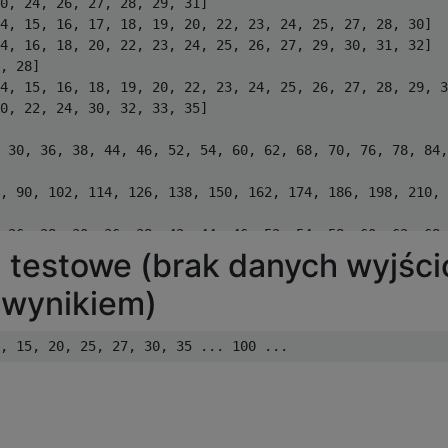
0, 24, 26, 27, 28, 29, 31]

4, 15, 16, 17, 18, 19, 20, 22, 23, 24, 25, 27, 28, 30]

4, 16, 18, 20, 22, 23, 24, 25, 26, 27, 29, 30, 31, 32]

, 28]

4, 15, 16, 18, 19, 20, 22, 23, 24, 25, 26, 27, 28, 29, 3
0, 22, 24, 30, 32, 33, 35]

 30, 36, 38, 44, 46, 52, 54, 60, 62, 68, 70, 76, 78, 84,
, 90, 102, 114, 126, 138, 150, 162, 174, 186, 198, 210, 
 26, 28, 30, 36, 38, 42, 44, 46, 52, 54, 58, 60, 62, 68,
testowe (brak danych wyjściow
wynikiem)