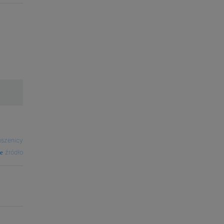
pszenicy
źródło