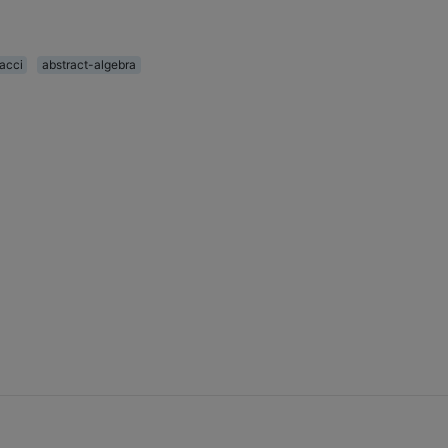
acci
abstract-algebra