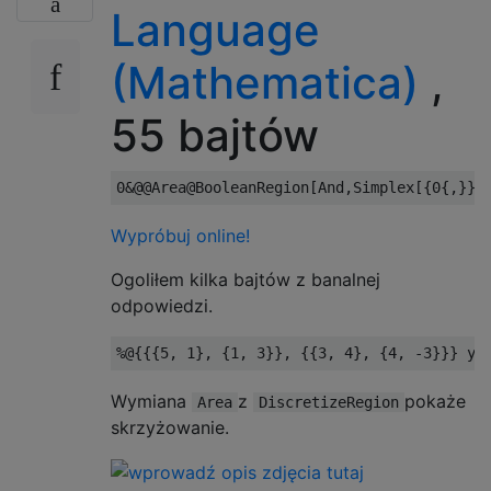
Language
(Mathematica)
,
55 bajtów
Wypróbuj online!
Ogoliłem kilka bajtów z banalnej
odpowiedzi.
Wymiana
z
pokaże
Area
DiscretizeRegion
skrzyżowanie.