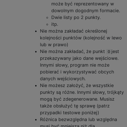
może być reprezentowany w
dowolnym dogodnym formacie.
Dwie listy po 2 punkty.
itp.
Nie można zakładać określonej
kolejności punktów (kolejność w lewo
lub w prawo)
Nie można zakładać, że punkt
jest
O
przekazywany jako dane wejściowe.
Innymi słowy, program nie może
pobierać i wykorzystywać obcych
danych wejściowych.
Nie możesz założyć, że wszystkie
punkty są różne. Innymi słowy, trójkąty
mogą być zdegenerowane. Musisz
także obsłużyć tę sprawę (patrz
przypadki testowe poniżej)
Różnica bezwzględna lub względna
musi być mniejsza niż dla