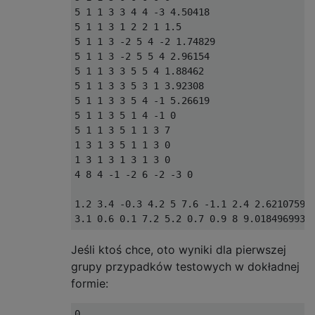
5 1 1 3 3 4 4 -3 4.50418

5 1 1 3 1 2 2 1 1.5

5 1 1 3 -2 5 4 -2 1.74829

5 1 1 3 -2 5 5 4 2.96154

5 1 1 3 3 5 5 4 1.88462

5 1 1 3 3 5 3 1 3.92308

5 1 1 3 3 5 4 -1 5.26619

5 1 1 3 5 1 4 -1 0

5 1 1 3 5 1 1 3 7

1 3 1 3 5 1 1 3 0

1 3 1 3 1 3 1 3 0

4 8 4 -1 -2 6 -2 -3 0

1.2 3.4 -0.3 4.2 5 7.6 -1.1 2.4 2.621075932
Jeśli ktoś chce, oto wyniki dla pierwszej
grupy przypadków testowych w dokładnej
formie:
0
