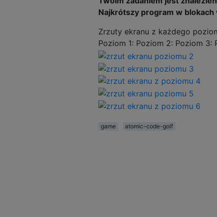
Twoim zadaniem jest znalezien
Najkrótszy program w blokach
Zrzuty ekranu z każdego pozio
Poziom 1: Poziom 2: Poziom 3: 
game
atomic-code-golf