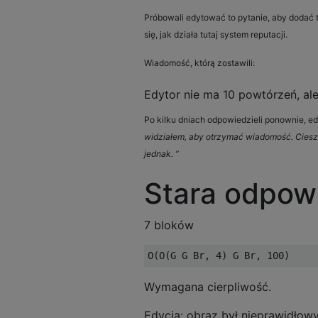
Próbowali edytować to pytanie, aby dodać 
się, jak działa tutaj system reputacji.
Wiadomość, którą zostawili:
Edytor nie ma 10 powtórzeń, ale
Po kilku dniach odpowiedzieli ponownie, ed
widziałem, aby otrzymać wiadomość. Cieszę
jednak. ”
Stara odpow
7 bloków
Wymagana cierpliwość.
Edycja: obraz był nieprawidłow