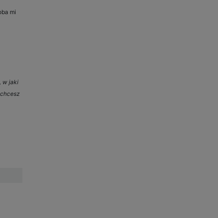
oba mi
 w jaki
 chcesz