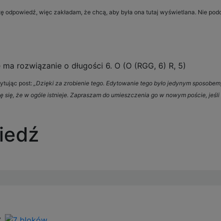
tę odpowiedź, więc zakładam, że chcą, aby była ona tutaj wyświetlana. Nie pod
 ma rozwiązanie o długości 6. O (O (RGG, 6) R, 5)
ytując post:
„Dzięki za zrobienie tego. Edytowanie tego było jedynym sposobem,
 się, że w ogóle istnieje. Zapraszam do umieszczenia go w nowym poście, jeśli
iedź
y.