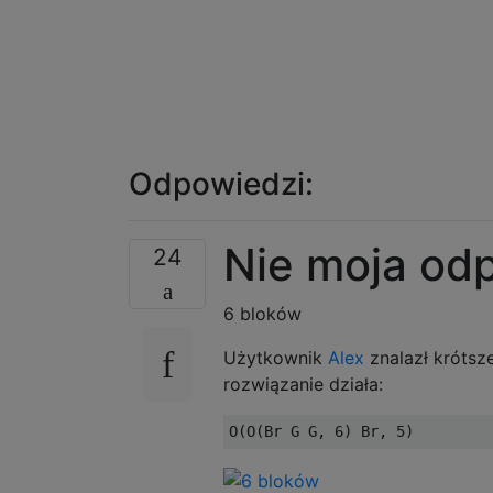
Odpowiedzi:
Nie moja od
24
6 bloków
Użytkownik
Alex
znalazł krótsze
rozwiązanie działa: