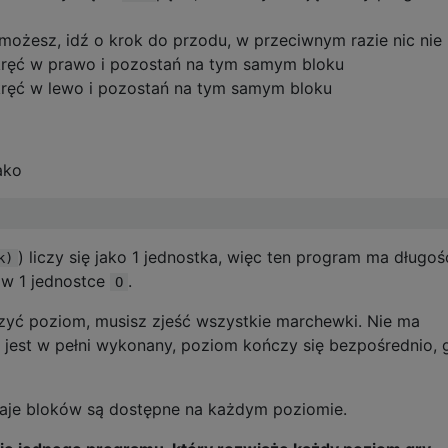
 możesz, idź o krok do przodu, w przeciwnym razie nic nie
skręć w prawo i pozostań na tym samym bloku
kręć w lewo i pozostań na tym samym bloku
ako
) liczy się jako 1 jednostka, więc ten program ma długość
k)
 w 1 jednostce
.
O
zyć poziom, musisz zjeść wszystkie marchewki. Nie ma
e jest w pełni wykonany, poziom kończy się bezpośrednio, 
zaje bloków są dostępne na każdym poziomie.