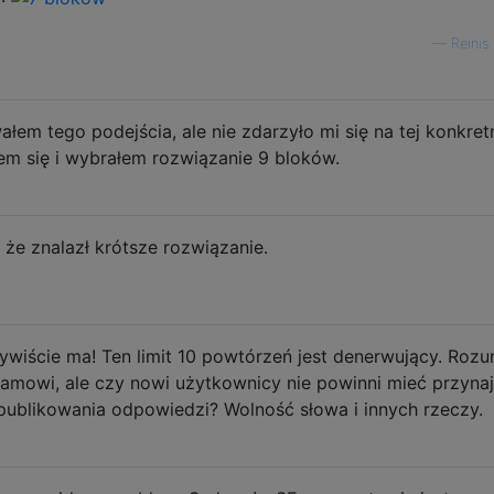
—
Reinis
łem tego podejścia, ale nie zdarzyło mi się na tej konkret
em się i wybrałem rozwiązanie 9 bloków.
 że znalazł krótsze rozwiązanie.
wiście ma! Ten limit 10 powtórzeń jest denerwujący. Roz
mowi, ale czy nowi użytkownicy nie powinni mieć przynaj
blikowania odpowiedzi? Wolność słowa i innych rzeczy.