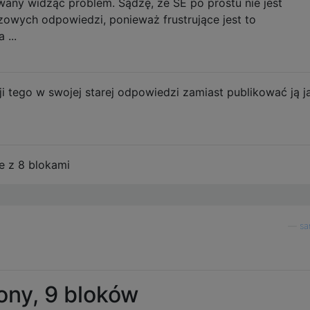
any widząc problem. Sądzę, że SE po prostu nie jest
owych odpowiedzi, ponieważ frustrujące jest to
 ...
i tego w swojej starej odpowiedzi zamiast publikować ją j
e z 8 blokami
—
sa
ony, 9 bloków