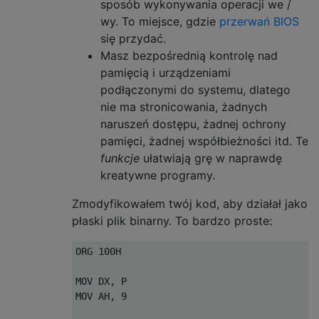
sposób wykonywania operacji we /
wy. To miejsce, gdzie
przerwań BIOS
się przydać.
Masz bezpośrednią kontrolę nad
pamięcią i urządzeniami
podłączonymi do systemu, dlatego
nie ma stronicowania, żadnych
naruszeń dostępu, żadnej ochrony
pamięci, żadnej współbieżności itd. Te
funkcje
ułatwiają grę w naprawdę
kreatywne programy.
Zmodyfikowałem twój kod, aby działał jako
płaski plik binarny. To bardzo proste:
ORG 100H

MOV DX, P

MOV AH, 9
