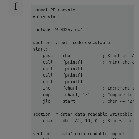
format PE console

entry start

include 'WIN32A.inc'

section '.text' code executable

start:

    push    char            ; Start at 'A'

    call    [printf]        ; Print the cur
    call    [printf]

    call    [printf]

    call    [printf]

    inc     [char]          ; Increment the
    cmp     [char], 'Z'     ; Compare to 'Z
    jle     start           ; char <= 'Z' -
section 'r.data' data readable writeable

    char    db  'A', 10, 0  ; Stores the cu
section '.idata' data readable import
