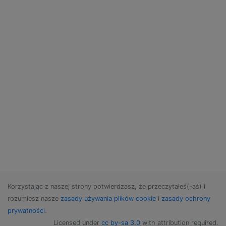
Korzystając z naszej strony potwierdzasz, że przeczytałeś(-aś) i
rozumiesz nasze
zasady używania plików cookie
i
zasady ochrony
prywatności
.
Licensed under
cc by-sa 3.0
with attribution required.