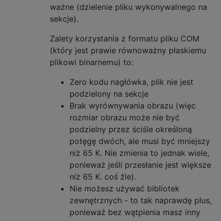
ważne (dzielenie pliku wykonywalnego na
sekcje).
Zalety korzystania z formatu pliku COM
(który jest prawie równoważny płaskiemu
plikowi binarnemu) to:
Zero kodu nagłówka, plik nie jest
podzielony na sekcje
Brak wyrównywania obrazu (więc
rozmiar obrazu może nie być
podzielny przez ściśle określoną
potęgę dwóch, ale musi być mniejszy
niż 65 K. Nie zmienia to jednak wiele,
ponieważ jeśli przesłanie jest większe
niż 65 K. coś źle).
Nie możesz używać bibliotek
zewnętrznych - to tak naprawdę plus,
ponieważ bez wątpienia masz inny