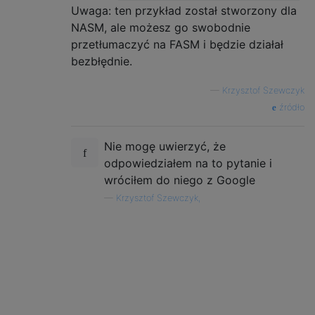
Uwaga: ten przykład został stworzony dla
NASM, ale możesz go swobodnie
przetłumaczyć na FASM i będzie działał
bezbłędnie.
—
Krzysztof Szewczyk
źródło
Nie mogę uwierzyć, że
odpowiedziałem na to pytanie i
wróciłem do niego z Google
—
Krzysztof Szewczyk,