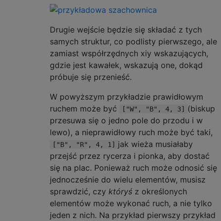
Drugie wejście będzie się składać z tych
samych struktur, co podlisty pierwszego, ale
zamiast współrzędnych xiy wskazujących,
gdzie jest kawałek, wskazują one, dokąd
próbuje się przenieść.
W powyższym przykładzie prawidłowym
ruchem może być
(biskup
["W", "B", 4, 3]
przesuwa się o jedno pole do przodu i w
lewo), a nieprawidłowy ruch może być taki,
jak wieża musiałaby
["B", "R", 4, 1]
przejść przez rycerza i pionka, aby dostać
się na plac. Ponieważ ruch może odnosić się
jednocześnie do wielu elementów, musisz
sprawdzić, czy
któryś
z określonych
elementów może wykonać ruch, a nie tylko
jeden z nich. Na przykład pierwszy przykład