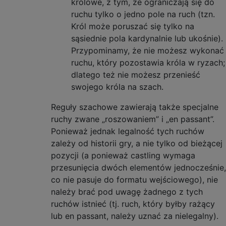
królowe, z tym, że ograniczają się do
ruchu tylko o jedno pole na ruch (tzn.
Król może poruszać się tylko na
sąsiednie pola kardynalnie lub ukośnie).
Przypominamy, że nie możesz wykonać
ruchu, który pozostawia króla w ryzach;
dlatego też nie możesz przenieść
swojego króla na szach.
Reguły szachowe zawierają także specjalne
ruchy zwane „roszowaniem” i „en passant”.
Ponieważ jednak legalność tych ruchów
zależy od historii gry, a nie tylko od bieżącej
pozycji (a ponieważ castling wymaga
przesunięcia dwóch elementów jednocześnie,
co nie pasuje do formatu wejściowego), nie
należy brać pod uwagę żadnego z tych
ruchów istnieć (tj. ruch, który byłby rażący
lub en passant, należy uznać za nielegalny).