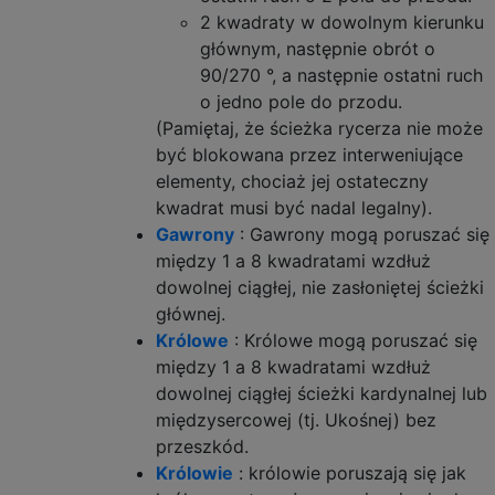
2 kwadraty w dowolnym kierunku
głównym, następnie obrót o
90/270 °, a następnie ostatni ruch
o jedno pole do przodu.
(Pamiętaj, że ścieżka rycerza nie może
być blokowana przez interweniujące
elementy, chociaż jej ostateczny
kwadrat musi być nadal legalny).
Gawrony
: Gawrony mogą poruszać się
między 1 a 8 kwadratami wzdłuż
dowolnej ciągłej, nie zasłoniętej ścieżki
głównej.
Królowe
: Królowe mogą poruszać się
między 1 a 8 kwadratami wzdłuż
dowolnej ciągłej ścieżki kardynalnej lub
międzysercowej (tj. Ukośnej) bez
przeszkód.
Królowie
: królowie poruszają się jak