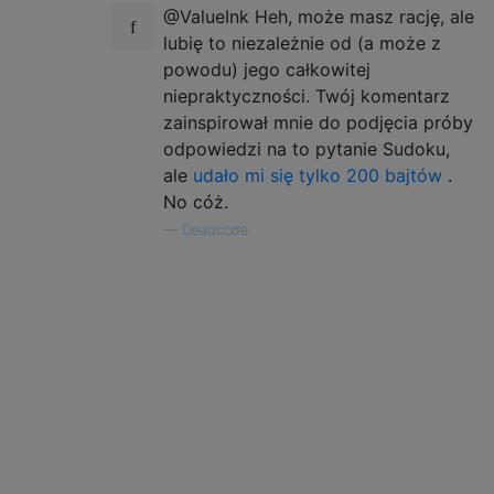
@ValueInk Heh, może masz rację, ale
lubię to niezależnie od (a może z
powodu) jego całkowitej
niepraktyczności. Twój komentarz
zainspirował mnie do podjęcia próby
odpowiedzi na to pytanie Sudoku,
ale
udało mi się tylko 200 bajtów
.
No cóż.
—
Deadcode