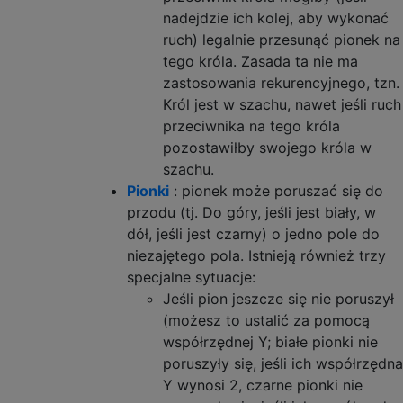
nadejdzie ich kolej, aby wykonać
ruch) legalnie przesunąć pionek na
tego króla. Zasada ta nie ma
zastosowania rekurencyjnego, tzn.
Król jest w szachu, nawet jeśli ruch
przeciwnika na tego króla
pozostawiłby swojego króla w
szachu.
Pionki
: pionek może poruszać się do
przodu (tj. Do góry, jeśli jest biały, w
dół, jeśli jest czarny) o jedno pole do
niezajętego pola. Istnieją również trzy
specjalne sytuacje:
Jeśli pion jeszcze się nie poruszył
(możesz to ustalić za pomocą
współrzędnej Y; białe pionki nie
poruszyły się, jeśli ich współrzędna
Y wynosi 2, czarne pionki nie