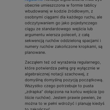
  )

obecnie umieszczona w formie tablicy
wbudowanej w kodzie źródłowym, z
osobnymi ciągami dla każdego ruchu, ale
odczytywaniem go jako pojedynczego
ciągu ze standardowego wejścia lub
argumentu wiersza poleceń, z całą
sekwencją ruchów oddzieloną spacjami i
numery ruchów zakończone kropkami, są
planowane.
Zacząłem też od wyrażenia regularnego,
które potwierdza pełną grę wyłącznie w
algebraicznej notacji szachowej, z
domyślną domyślną pozycją początkową.
Wszystko czego potrzebuje to pusta
„zdrapka” dołączona na końcu wejścia (po
liście ruchów). Jestem prawie pewien, że
można to w pełni wdrożyć i planuję kiedyś
to zakończyć.