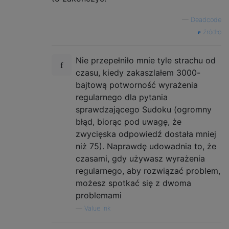
—
Deadcode
źródło
Nie przepełniło mnie tyle strachu od
czasu, kiedy zakaszlałem 3000-
bajtową potworność wyrażenia
regularnego dla pytania
sprawdzającego Sudoku (ogromny
błąd, biorąc pod uwagę, że
zwycięska odpowiedź dostała mniej
niż 75). Naprawdę udowadnia to, że
czasami, gdy używasz wyrażenia
regularnego, aby rozwiązać problem,
możesz spotkać się z dwoma
problemami
—
Value Ink