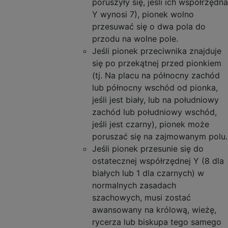
poruszyły się, jeśli ich współrzędna
Y wynosi 7), pionek wolno
przesuwać się o dwa pola do
przodu na wolne pole.
Jeśli pionek przeciwnika znajduje
się po przekątnej przed pionkiem
(tj. Na placu na północny zachód
lub północny wschód od pionka,
jeśli jest biały, lub na południowy
zachód lub południowy wschód,
jeśli jest czarny), pionek może
poruszać się na zajmowanym polu.
Jeśli pionek przesunie się do
ostatecznej współrzędnej Y (8 dla
białych lub 1 dla czarnych) w
normalnych zasadach
szachowych, musi zostać
awansowany na królową, wieżę,
rycerza lub biskupa tego samego