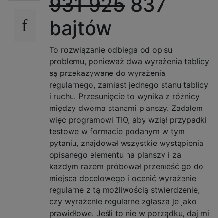
931
925
837
bajtów
To rozwiązanie odbiega od opisu
problemu, ponieważ dwa wyrażenia tablicy
są przekazywane do wyrażenia
regularnego, zamiast jednego stanu tablicy
i ruchu. Przesunięcie to wynika z różnicy
między dwoma stanami planszy. Zadałem
więc programowi TIO, aby wziął przypadki
testowe w formacie podanym w tym
pytaniu, znajdował wszystkie wystąpienia
opisanego elementu na planszy i za
każdym razem próbował przenieść go do
miejsca docelowego i ocenić wyrażenie
regularne z tą możliwością stwierdzenie,
czy wyrażenie regularne zgłasza je jako
prawidłowe. Jeśli to nie w porządku, daj mi