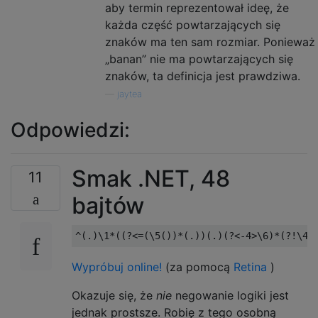
aby termin reprezentował ideę, że
każda część powtarzających się
znaków ma ten sam rozmiar. Ponieważ
„banan” nie ma powtarzających się
znaków, ta definicja jest prawdziwa.
—
jaytea
Odpowiedzi:
Smak .NET, 48
11
bajtów
Wypróbuj online!
(za pomocą
Retina
)
Okazuje się, że
nie
negowanie logiki jest
jednak prostsze. Robię z tego osobną