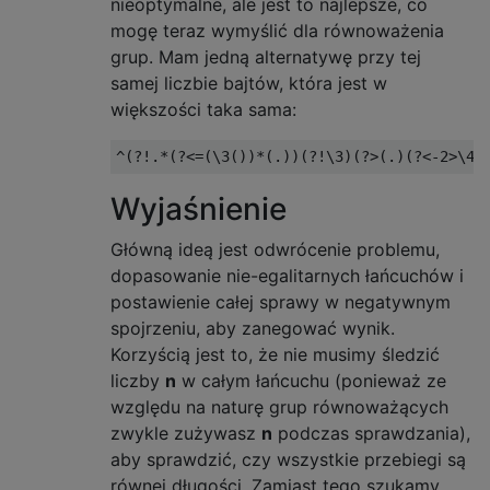
nieoptymalne, ale jest to najlepsze, co
mogę teraz wymyślić dla równoważenia
grup. Mam jedną alternatywę przy tej
samej liczbie bajtów, która jest w
większości taka sama:
Wyjaśnienie
Główną ideą jest odwrócenie problemu,
dopasowanie nie-egalitarnych łańcuchów i
postawienie całej sprawy w negatywnym
spojrzeniu, aby zanegować wynik.
Korzyścią jest to, że nie musimy śledzić
liczby
n
w całym łańcuchu (ponieważ ze
względu na naturę grup równoważących
zwykle zużywasz
n
podczas sprawdzania),
aby sprawdzić, czy wszystkie przebiegi są
równej długości. Zamiast tego szukamy