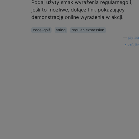
Podaj użyty smak wyrażenia regularnego i,
jeśli to możliwe, dołącz link pokazujący
demonstrację online wyrażenia w akcji.
code-golf
string
regular-expression
—
jaytea
źródło