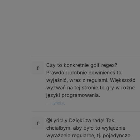
Czy to konkretnie golf regex?
Prawdopodobnie powinieneś to
wyjaśnić, wraz z regułami. Większość
wyzwań na tej stronie to gry w różne
języki programowania.
—
LyricLy,
@LyricLy Dzięki za radę! Tak,
chciałbym, aby było to wyłącznie
wyrażenie regularne, tj. pojedyncze