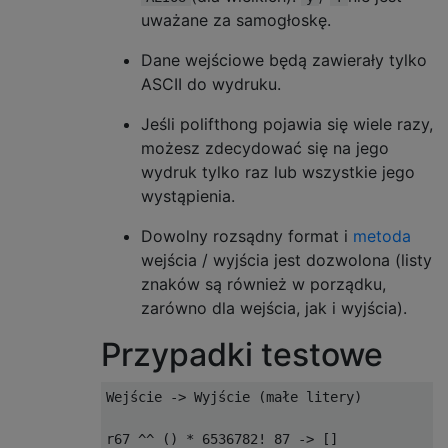
uważane za samogłoskę.
Dane wejściowe będą zawierały tylko
ASCII do wydruku.
Jeśli polifthong pojawia się wiele razy,
możesz zdecydować się na jego
wydruk tylko raz lub wszystkie jego
wystąpienia.
Dowolny rozsądny format i
metoda
wejścia / wyjścia jest dozwolona (listy
znaków są również w porządku,
zarówno dla wejścia, jak i wyjścia).
Przypadki testowe
Wejście -> Wyjście (małe litery)

r67 ^^ () * 6536782! 87 -> []
