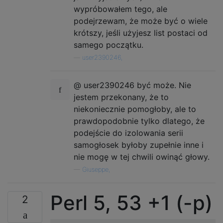
wypróbowałem tego, ale
podejrzewam, że może być o wiele
krótszy, jeśli użyjesz list postaci od
samego początku.
—
user2390246,
@ user2390246 być może. Nie
jestem przekonany, że to
niekoniecznie pomogłoby, ale to
prawdopodobnie tylko dlatego, że
podejście do izolowania serii
samogłosek byłoby zupełnie inne i
nie mogę w tej chwili owinąć głowy.
—
Giuseppe,
Perl 5, 53 +1 (-p)
2