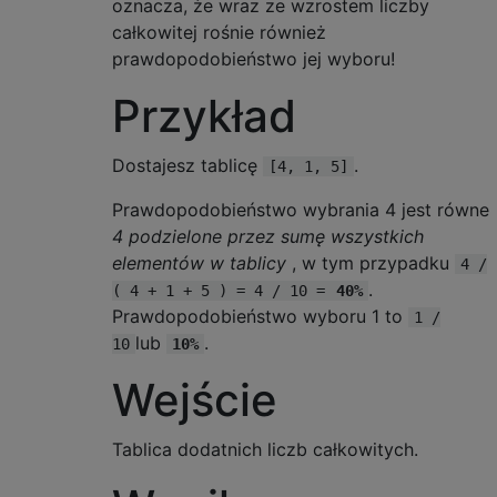
oznacza, że ​​wraz ze wzrostem liczby
całkowitej rośnie również
prawdopodobieństwo jej wyboru!
Przykład
Dostajesz tablicę
.
[4, 1, 5]
Prawdopodobieństwo wybrania 4 jest równe
4 podzielone przez sumę wszystkich
elementów w tablicy
, w tym przypadku
4 /
.
( 4 + 1 + 5 ) = 4 / 10 =
40%
Prawdopodobieństwo wyboru 1 to
1 /
lub
.
10
10%
Wejście
Tablica dodatnich liczb całkowitych.