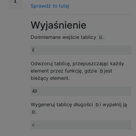
Sprawdź to tutaj
Wyjaśnienie
Domniemane wejście tablicy
.
U
Odwzoruj tablicę, przepuszczając każdy
element przez funkcję, gdzie
jest
D
bieżący element.
Wygeneruj tablicę długości
i wypełnij ją
D
.
D