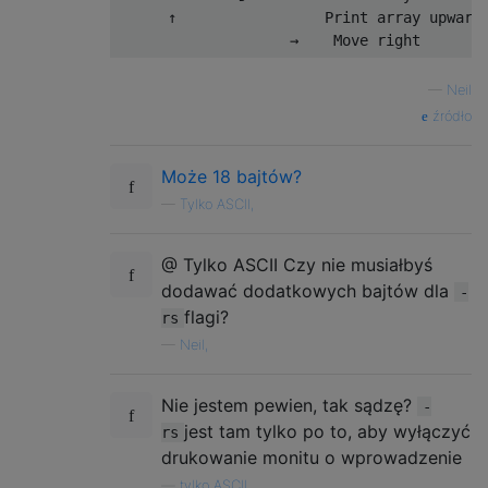
      ↑                 Print array upwards
—
Neil
źródło
Może 18 bajtów?
—
Tylko ASCII,
@ Tylko ASCII Czy nie musiałbyś
dodawać dodatkowych bajtów dla
-
flagi?
rs
—
Neil,
Nie jestem pewien, tak sądzę?
-
jest tam tylko po to, aby wyłączyć
rs
drukowanie monitu o wprowadzenie
—
tylko ASCII,