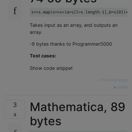
Takes input as an array, and outputs an
array.
-9 bytes thanks to Programmer5000
Test cases:
Show code snippet
—
Rick Hitchcock
źródło
Mathematica, 89
3
bytes