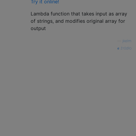
Try it online!
Lambda function that takes input as array
of strings, and modifies original array for
output
—
jkelm
źródło