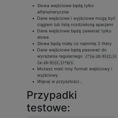
Słowa wejściowe będą tylko
alfanumeryczne
Dane wejściowe i wyjściowe mogą być
ciągiem lub listą rozdzieloną spacjami
Dane wejściowe będą zawierać tylko
słowa
Słowa będą miały co najmniej 2 litery
Dane wejściowe będą pasować do
wyrażenia regularnego
/^[a-z0-9]{2,}(
[a-z0-9]{2,})*$/i
Możesz mieć inny format wejściowy i
wyjściowy
Więcej w przyszłości...
Przypadki
testowe: