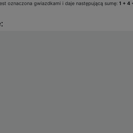
jest oznaczona gwiazdkami i daje następującą sumę:
1 + 4 
: