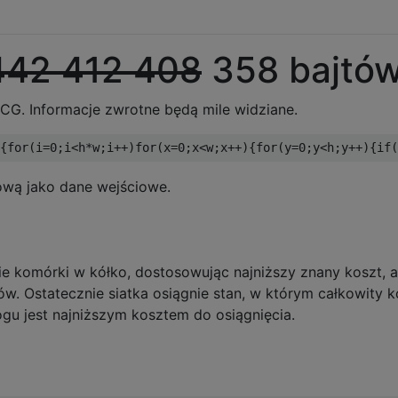
442 412 408
358 bajtó
CG. Informacje zwrotne będą mile widziane.
ową jako dane wejściowe.
ie komórki w kółko, dostosowując najniższy znany koszt, 
w. Ostatecznie siatka osiągnie stan, w którym całkowity k
gu jest najniższym kosztem do osiągnięcia.