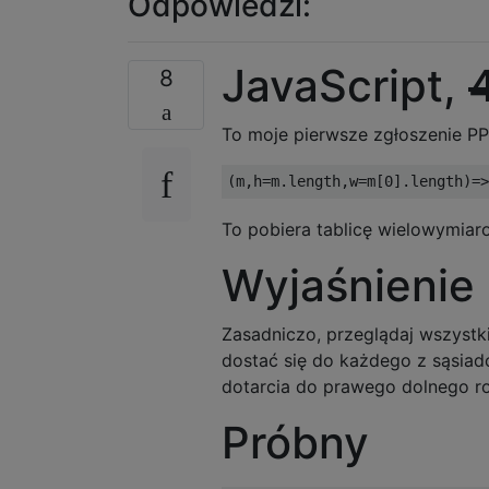
Odpowiedzi:
JavaScript,
8
To moje pierwsze zgłoszenie PP
To pobiera tablicę wielowymiar
Wyjaśnienie
Zasadniczo, przeglądaj wszystk
dostać się do każdego z sąsiadó
dotarcia do prawego dolnego ro
Próbny