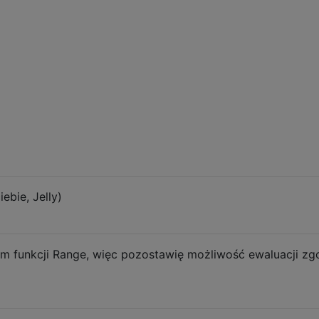
bie, Jelly)
m funkcji Range, więc pozostawię możliwość ewaluacji zg