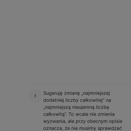
Sugeruję zmianę „najmniejszej
dodatniej liczby całkowitej” na
„najmniejszą nieujemną liczbę
całkowitą”. To wcale nie zmienia
wyzwania, ale przy obecnym opisie
oznacza, że ​​nie musimy sprawdzać