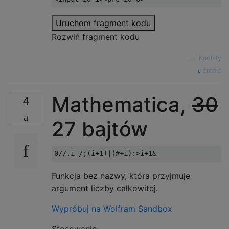
Uruchom fragment kodu
Rozwiń fragment kodu
—
Kudłaty
źródło
Mathematica,
30
4
27 bajtów
Funkcja bez nazwy, która przyjmuje
argument liczby całkowitej.
Wypróbuj na Wolfram Sandbox