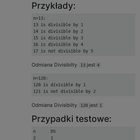
Przykłady:
n=13:

13 is divisible by 1 

14 is divisible by 2 

15 is divisible by 3 

16 is divisible by 4 

Odmiana Divisibilty
jest
13
4
n=120:

120 is divisible by 1 

Odmiana Divisibilty
jest
120
1
Przypadki testowe:
n      DS

2      1
