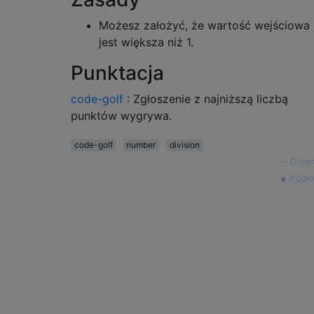
Możesz założyć, że wartość wejściowa
jest większa niż 1.
Punktacja
code-golf
: Zgłoszenie z najniższą liczbą
punktów wygrywa.
code-golf
number
division
—
Oliver
źródło