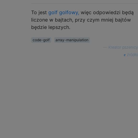
To jest
golf golfowy,
więc odpowiedzi będą
liczone w bajtach, przy czym mniej bajtów
będzie lepszych.
code-golf
array-manipulation
—
Kreator pszenicy
źródło