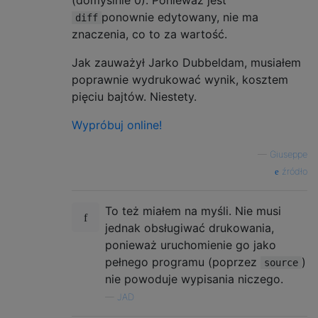
ponownie edytowany, nie ma
diff
znaczenia, co to za wartość.
Jak zauważył Jarko Dubbeldam, musiałem
poprawnie wydrukować wynik, kosztem
pięciu bajtów. Niestety.
Wypróbuj online!
—
Giuseppe
źródło
To też miałem na myśli. Nie musi
jednak obsługiwać drukowania,
ponieważ uruchomienie go jako
pełnego programu (poprzez
)
source
nie powoduje wypisania niczego.
—
JAD